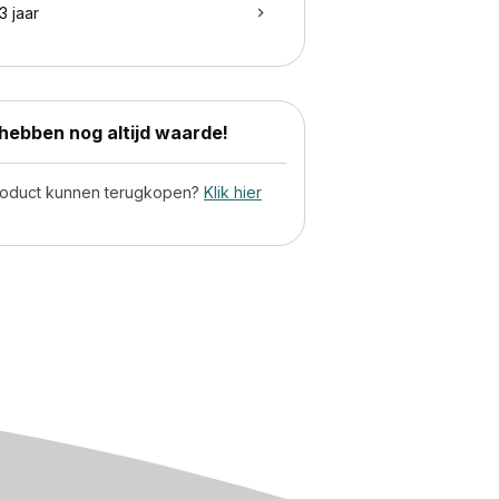
3 jaar
ebben nog altijd waarde!
product kunnen terugkopen?
Klik hier