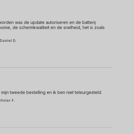
worden was de update autoriseren en de batterij 
mie, de schermkwaliteit en de snelheid, het is zoals 
Daniel D.
s mijn tweede bestelling en ik ben niet teleurgesteld.
livier F.