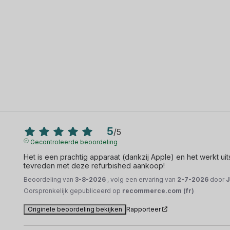
5
/
5
Gecontroleerde beoordeling
Het is een prachtig apparaat (dankzij Apple) en het werkt u
tevreden met deze refurbished aankoop!
Beoordeling van
3-8-2026
, volg een ervaring van
2-7-2026
door
J
Oorspronkelijk gepubliceerd op
recommerce.com (fr)
Originele beoordeling bekijken
Rapporteer