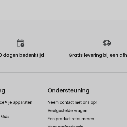
0 dagen bedenktijd
Gratis levering bij een a
ng
Ondersteuning
e® je apparaten
Neem contact met ons opr
Veelgestelde vragen
 Gids
Een product retourneren
Voor professionals