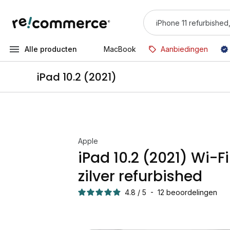
Alle producten
MacBook
Aanbiedingen
iPad 10.2 (2021)
Apple
iPad 10.2 (2021) Wi-F
zilver refurbished
4.8
/
5
-
12
beoordelingen