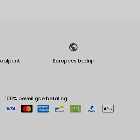
fhaalpunt
Europees bedrijf
100% beveiligde betaling