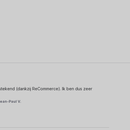
itstekend (dankzij ReCommerce). Ik ben dus zeer 
ean-Paul V.