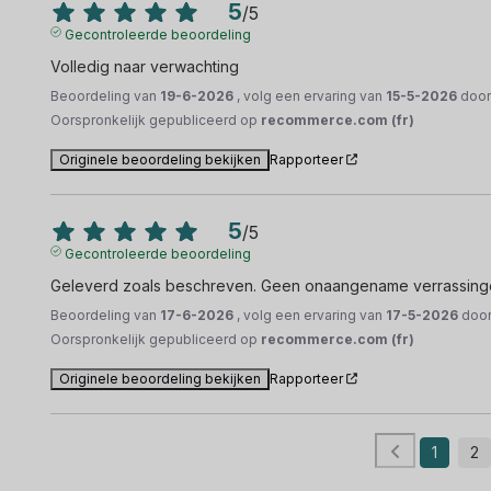
5
/
5
Gecontroleerde beoordeling
Volledig naar verwachting
Beoordeling van
19-6-2026
, volg een ervaring van
15-5-2026
doo
Oorspronkelijk gepubliceerd op
recommerce.com (fr)
Originele beoordeling bekijken
Rapporteer
5
/
5
Gecontroleerde beoordeling
Geleverd zoals beschreven. Geen onaangename verrassinge
Beoordeling van
17-6-2026
, volg een ervaring van
17-5-2026
doo
Oorspronkelijk gepubliceerd op
recommerce.com (fr)
Originele beoordeling bekijken
Rapporteer
1
2