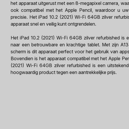
het apparaat uitgerust met een 8-megapixel camera, waa
ook compatibel met het Apple Pencil, waardoor u uw c
precisie. Het iPad 10.2 (2021) Wi-Fi 64GB zilver refur
apparaat snel en veilig kunt ontgrendelen.
Het iPad 10.2 (2021) Wi-Fi 64GB zilver refurbished is 
naar een betrouwbare en krachtige tablet. Met zijn A1
scherm is dit apparaat perfect voor het gebruik van app
Bovendien is het apparaat compatibel met het Apple Penc
(2021) Wi-Fi 64GB zilver refurbished is een uitsteke
hoogwaardig product tegen een aantrekkelijke prijs.