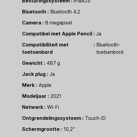
Besturingssysteem
iPadOS
Bluetooth
Bluetooth 4.2
Camera
8 megapixel
Compatibel met Apple Pencil
Ja
Compatibiliteit met
Bluetooth-
toetsenbord
toetsenbord
Gewicht
487 g
Jack plug
Ja
Merk
Apple
Modeljaar
2021
Netwerk
Wi-Fi
Ontgrendelingssysteem
Touch ID
Schermgrootte
10,2"