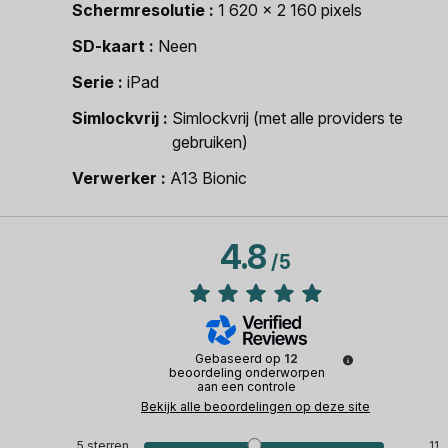
Schermresolutie
1 620 x 2 160 pixels
SD-kaart
Neen
Serie
iPad
Simlockvrij
Simlockvrij (met alle providers te
gebruiken)
Verwerker
A13 Bionic
4.8
/
5
Gebaseerd op
12
beoordeling onderworpen
aan een controle
Bekijk alle beoordelingen op deze site
5
sterren
11