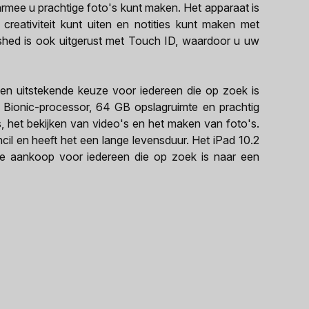
rmee u prachtige foto's kunt maken. Het apparaat is
reativiteit kunt uiten en notities kunt maken met
bished is ook uitgerust met Touch ID, waardoor u uw
een uitstekende keuze voor iedereen die op zoek is
3 Bionic-processor, 64 GB opslagruimte en prachtig
s, het bekijken van video's en het maken van foto's.
il en heeft het een lange levensduur. Het iPad 10.2
nde aankoop voor iedereen die op zoek is naar een