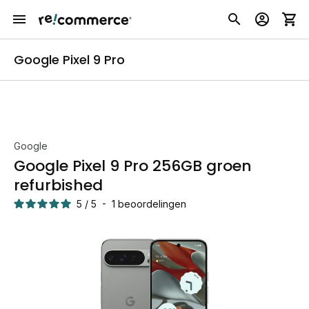
Google Pixel 9 Pro
Google
Google Pixel 9 Pro 256GB groen
refurbished
5
/
5
-
1
beoordelingen