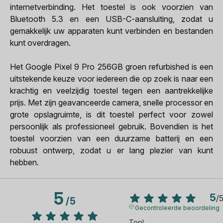
internetverbinding. Het toestel is ook voorzien van
Bluetooth 5.3 en een USB-C-aansluiting, zodat u
gemakkelijk uw apparaten kunt verbinden en bestanden
kunt overdragen.
Het Google Pixel 9 Pro 256GB groen refurbished is een
uitstekende keuze voor iedereen die op zoek is naar een
krachtig en veelzijdig toestel tegen een aantrekkelijke
prijs. Met zijn geavanceerde camera, snelle processor en
grote opslagruimte, is dit toestel perfect voor zowel
persoonlijk als professioneel gebruik. Bovendien is het
toestel voorzien van een duurzame batterij en een
robuust ontwerp, zodat u er lang plezier van kunt
hebben.
5
5
/
/
5
Gecontroleerde beoordeling
Top!