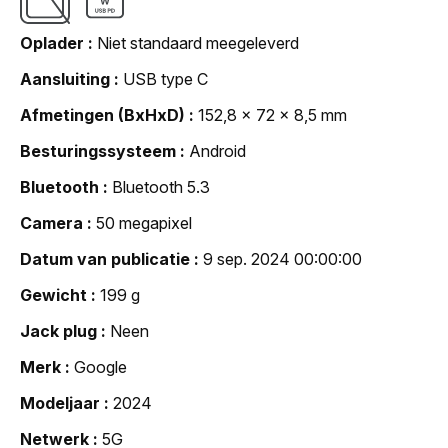
Oplader
Niet standaard meegeleverd
Aansluiting
USB type C
Afmetingen (BxHxD)
152,8 x 72 x 8,5 mm
Besturingssysteem
Android
Bluetooth
Bluetooth 5.3
Camera
50 megapixel
Datum van publicatie
9 sep. 2024 00:00:00
Gewicht
199 g
Jack plug
Neen
Merk
Google
Modeljaar
2024
Netwerk
5G