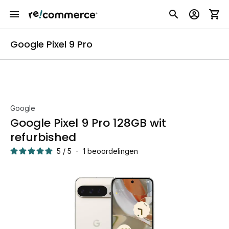
Google Pixel 9 Pro
Google
Google Pixel 9 Pro 128GB wit
refurbished
5
/
5
-
1
beoordelingen