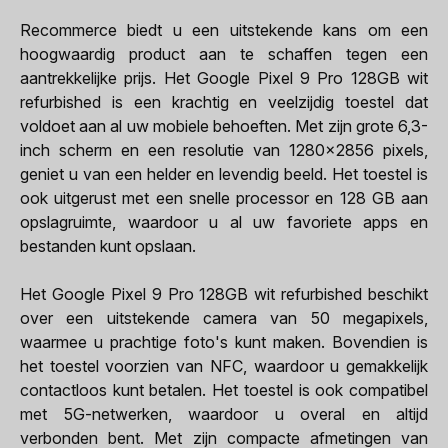
Recommerce biedt u een uitstekende kans om een
hoogwaardig product aan te schaffen tegen een
aantrekkelijke prijs. Het Google Pixel 9 Pro 128GB wit
refurbished is een krachtig en veelzijdig toestel dat
voldoet aan al uw mobiele behoeften. Met zijn grote 6,3-
inch scherm en een resolutie van 1280x2856 pixels,
geniet u van een helder en levendig beeld. Het toestel is
ook uitgerust met een snelle processor en 128 GB aan
opslagruimte, waardoor u al uw favoriete apps en
bestanden kunt opslaan.
Het Google Pixel 9 Pro 128GB wit refurbished beschikt
over een uitstekende camera van 50 megapixels,
waarmee u prachtige foto's kunt maken. Bovendien is
het toestel voorzien van NFC, waardoor u gemakkelijk
contactloos kunt betalen. Het toestel is ook compatibel
met 5G-netwerken, waardoor u overal en altijd
verbonden bent. Met zijn compacte afmetingen van