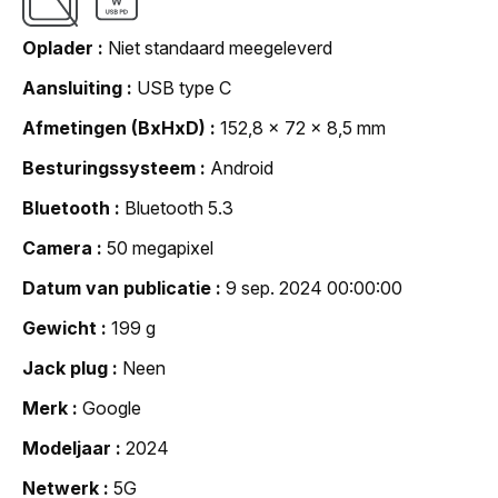
Oplader
Niet standaard meegeleverd
Aansluiting
USB type C
Afmetingen (BxHxD)
152,8 x 72 x 8,5 mm
Besturingssysteem
Android
Bluetooth
Bluetooth 5.3
Camera
50 megapixel
Datum van publicatie
9 sep. 2024 00:00:00
Gewicht
199 g
Jack plug
Neen
Merk
Google
Modeljaar
2024
Netwerk
5G