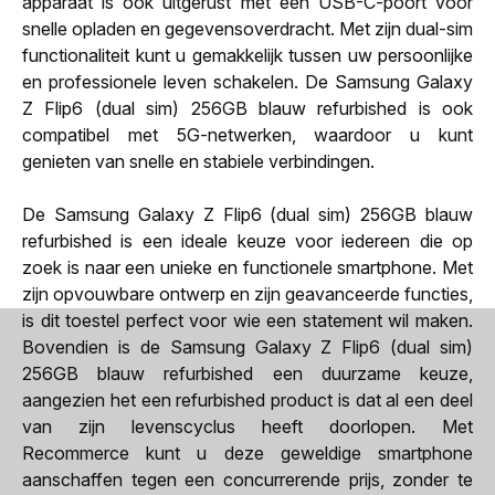
apparaat is ook uitgerust met een USB-C-poort voor
snelle opladen en gegevensoverdracht. Met zijn dual-sim
functionaliteit kunt u gemakkelijk tussen uw persoonlijke
en professionele leven schakelen. De Samsung Galaxy
Z Flip6 (dual sim) 256GB blauw refurbished is ook
compatibel met 5G-netwerken, waardoor u kunt
genieten van snelle en stabiele verbindingen.
De Samsung Galaxy Z Flip6 (dual sim) 256GB blauw
refurbished is een ideale keuze voor iedereen die op
zoek is naar een unieke en functionele smartphone. Met
zijn opvouwbare ontwerp en zijn geavanceerde functies,
is dit toestel perfect voor wie een statement wil maken.
Bovendien is de Samsung Galaxy Z Flip6 (dual sim)
256GB blauw refurbished een duurzame keuze,
aangezien het een refurbished product is dat al een deel
van zijn levenscyclus heeft doorlopen. Met
Recommerce kunt u deze geweldige smartphone
aanschaffen tegen een concurrerende prijs, zonder te