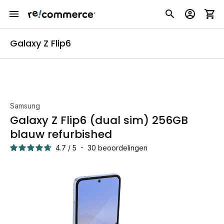
Galaxy Z Flip6
Samsung
Galaxy Z Flip6 (dual sim) 256GB
blauw refurbished
4.7
/
5
-
30
beoordelingen