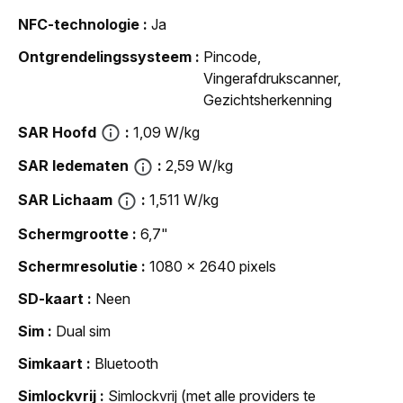
NFC-technologie
Ja
Ontgrendelingssysteem
Pincode,
Vingerafdrukscanner,
Gezichtsherkenning
SAR Hoofd
1,09 W/kg
SAR ledematen
2,59 W/kg
SAR Lichaam
1,511 W/kg
Schermgrootte
6,7"
Schermresolutie
1080 x 2640 pixels
SD-kaart
Neen
Sim
Dual sim
Simkaart
Bluetooth
Simlockvrij
Simlockvrij (met alle providers te