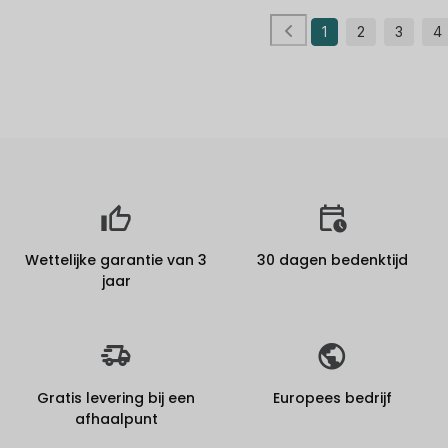
1
2
3
4
Wettelijke garantie van 3
30 dagen bedenktijd
jaar
Gratis levering bij een
Europees bedrijf
afhaalpunt