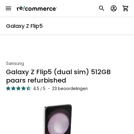
Galaxy Z Flip5
Samsung
Galaxy Z Flip5 (dual sim) 512GB
paars refurbished
4.5
/
5
-
23
beoordelingen