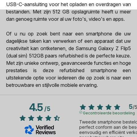
USB-C-aansluiting voor het opladen en overdragen van
bestanden. Met zijn 512 GB opslagruimte heeft u meer
dan genoeg ruimte voor al uw foto's, video's en apps.
Of u nu op zoek bent naar een smartphone die uw
dagelijkse taken kan verwerken of een apparaat dat uw
creativiteit kan ontketenen, de Samsung Galaxy Z Flip5
(dual sim) 512GB paars refurbished is de perfecte keuze.
Met zijn unieke ontwerp, geavanceerde functies en hoge
prestaties is deze refurbished smartphone een
uitstekende optie voor iedereen die op zoek is naar een
betrouwbare en stijlvolle mobiele ervaring.
4.5
5
/
/
5
Gecontroleerde beoordeling
Tweede smartphone besteld 
perfect conform aan de besch
eenvoudig en efficiënt verk