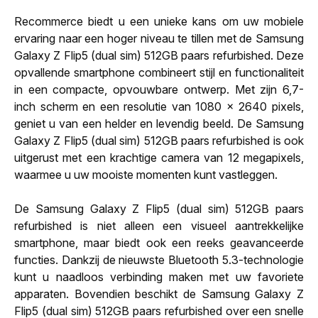
Recommerce biedt u een unieke kans om uw mobiele
ervaring naar een hoger niveau te tillen met de Samsung
Galaxy Z Flip5 (dual sim) 512GB paars refurbished. Deze
opvallende smartphone combineert stijl en functionaliteit
in een compacte, opvouwbare ontwerp. Met zijn 6,7-
inch scherm en een resolutie van 1080 x 2640 pixels,
geniet u van een helder en levendig beeld. De Samsung
Galaxy Z Flip5 (dual sim) 512GB paars refurbished is ook
uitgerust met een krachtige camera van 12 megapixels,
waarmee u uw mooiste momenten kunt vastleggen.
De Samsung Galaxy Z Flip5 (dual sim) 512GB paars
refurbished is niet alleen een visueel aantrekkelijke
smartphone, maar biedt ook een reeks geavanceerde
functies. Dankzij de nieuwste Bluetooth 5.3-technologie
kunt u naadloos verbinding maken met uw favoriete
apparaten. Bovendien beschikt de Samsung Galaxy Z
Flip5 (dual sim) 512GB paars refurbished over een snelle