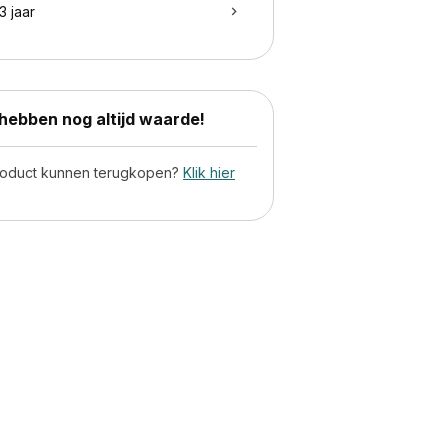
3 jaar
ebben nog altijd waarde!
product kunnen terugkopen?
Klik hier