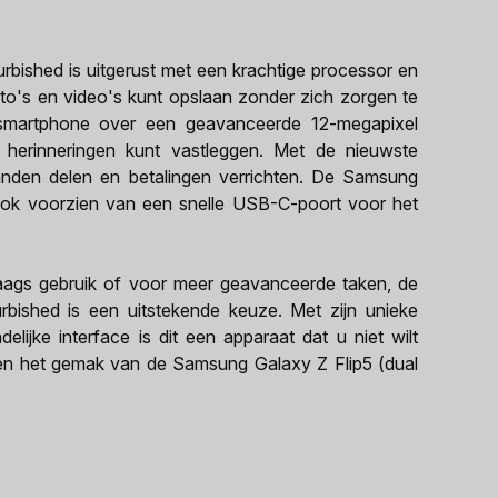
bished is uitgerust met een krachtige processor en
to's en video's kunt opslaan zonder zich zorgen te
smartphone over een geavanceerde 12-megapixel
herinneringen kunt vastleggen. Met de nieuwste
anden delen en betalingen verrichten. De Samsung
 ook voorzien van een snelle USB-C-poort voor het
aags gebruik of voor meer geavanceerde taken, de
bished is een uitstekende keuze. Met zijn unieke
elijke interface is dit een apparaat dat u niet wilt
 en het gemak van de Samsung Galaxy Z Flip5 (dual