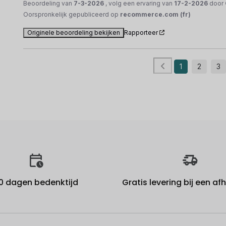
Beoordeling van
7-3-2026
, volg een ervaring van
17-2-2026
door
Oorspronkelijk gepubliceerd op
recommerce.com (fr)
Originele beoordeling bekijken
Rapporteer
1
2
3
0 dagen bedenktijd
Gratis levering bij een a