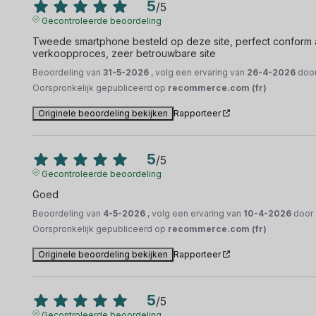
5
/
5
Gecontroleerde beoordeling
Tweede smartphone besteld op deze site, perfect conform aa
verkoopproces, zeer betrouwbare site
Beoordeling van
31-5-2026
, volg een ervaring van
26-4-2026
doo
Oorspronkelijk gepubliceerd op
recommerce.com (fr)
Originele beoordeling bekijken
Rapporteer
5
/
5
Gecontroleerde beoordeling
Goed
Beoordeling van
4-5-2026
, volg een ervaring van
10-4-2026
door
Oorspronkelijk gepubliceerd op
recommerce.com (fr)
Originele beoordeling bekijken
Rapporteer
5
/
5
Gecontroleerde beoordeling