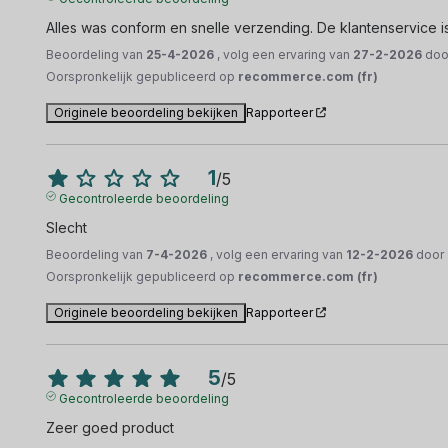
Alles was conform en snelle verzending. De klantenservice i
Beoordeling van
25-4-2026
, volg een ervaring van
27-2-2026
do
Oorspronkelijk gepubliceerd op
recommerce.com (fr)
Originele beoordeling bekijken
Rapporteer
1
/
5
Gecontroleerde beoordeling
Slecht
Beoordeling van
7-4-2026
, volg een ervaring van
12-2-2026
door
Oorspronkelijk gepubliceerd op
recommerce.com (fr)
Originele beoordeling bekijken
Rapporteer
5
/
5
Gecontroleerde beoordeling
Zeer goed product