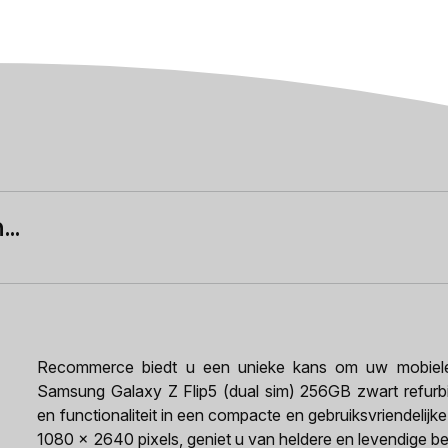
..
Recommerce biedt u een unieke kans om uw mobiele e
Samsung Galaxy Z Flip5 (dual sim) 256GB zwart refurbi
en functionaliteit in een compacte en gebruiksvriendelijk
1080 x 2640 pixels, geniet u van heldere en levendige bee