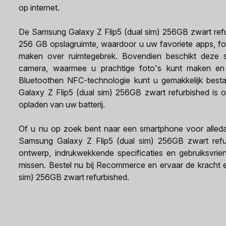
op internet.
De Samsung Galaxy Z Flip5 (dual sim) 256GB zwart refur
256 GB opslagruimte, waardoor u uw favoriete apps, fo
maken over ruimtegebrek. Bovendien beschikt deze 
camera, waarmee u prachtige foto's kunt maken en 
Bluetoothen NFC-technologie kunt u gemakkelijk best
Galaxy Z Flip5 (dual sim) 256GB zwart refurbished is
opladen van uw batterij.
Of u nu op zoek bent naar een smartphone voor alled
Samsung Galaxy Z Flip5 (dual sim) 256GB zwart refur
ontwerp, indrukwekkende specificaties en gebruiksvriend
missen. Bestel nu bij Recommerce en ervaar de kracht
sim) 256GB zwart refurbished.