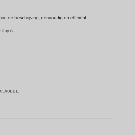
n de beschrijving, eenvoudig en efficiënt 
r
Guy C.
CLAUDE L.