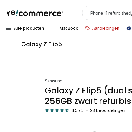
Alle producten
MacBook
Aanbiedingen
Galaxy Z Flip5
Samsung
Galaxy Z Flip5 (dual 
256GB zwart refurbi
4.5
/
5
-
23
beoordelingen