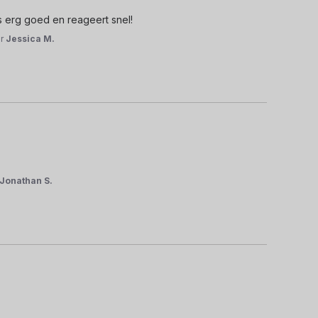
s erg goed en reageert snel!
or
Jessica M.
Jonathan S.