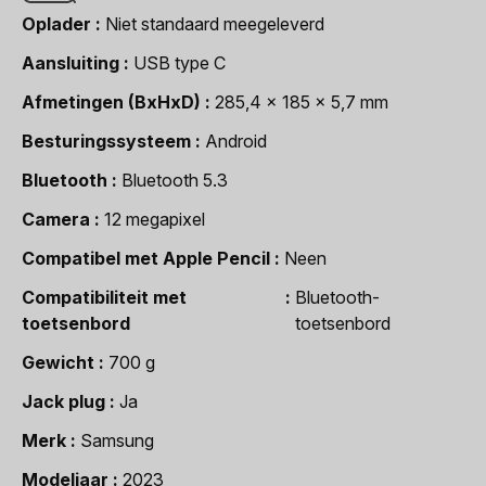
Oplader
Niet standaard meegeleverd
Aansluiting
USB type C
Afmetingen (BxHxD)
285,4 x 185 x 5,7 mm
Besturingssysteem
Android
Bluetooth
Bluetooth 5.3
Camera
12 megapixel
Compatibel met Apple Pencil
Neen
Compatibiliteit met
Bluetooth-
toetsenbord
toetsenbord
Gewicht
700 g
Jack plug
Ja
Merk
Samsung
Modeljaar
2023