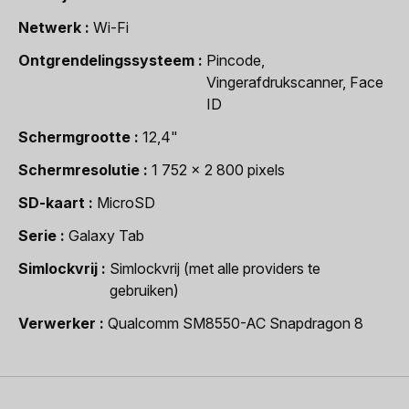
Netwerk
Wi-Fi
Ontgrendelingssysteem
Pincode,
Vingerafdrukscanner, Face
ID
Schermgrootte
12,4"
Schermresolutie
1 752 x 2 800 pixels
SD-kaart
MicroSD
Serie
Galaxy Tab
Simlockvrij
Simlockvrij (met alle providers te
gebruiken)
Verwerker
Qualcomm SM8550-AC Snapdragon 8