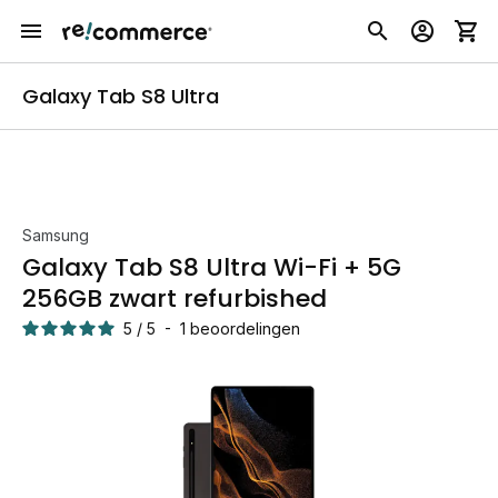
Galaxy Tab S8 Ultra
Samsung
Galaxy Tab S8 Ultra Wi-Fi + 5G
256GB zwart refurbished
5
/
5
-
1
beoordelingen