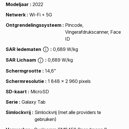
Modeljaar
2022
Netwerk
Wi-Fi + 5G
Ontgrendelingssysteem
Pincode,
Vingerafdrukscanner, Face
ID
SAR ledematen
0,689 W/kg
SAR Lichaam
0,689 W/kg
Schermgrootte
14,6"
Schermresolutie
1 848 x 2 960 pixels
SD-kaart
MicroSD
Serie
Galaxy Tab
Simlockvrij
Simlockvrij (met alle providers te
gebruiken)