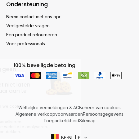
Ondersteuning
Neem contact met ons opr
Veelgestelde vragen
Een product retourneren
Voor professionals
100% beveiligde betaling
Wettelijke vermeldingen & AG
Beheer van cookies
Algemene verkoopvoorwaarden
Persoonsgegevens
Toegankelijkheid
Sitemap
BE-NL | €