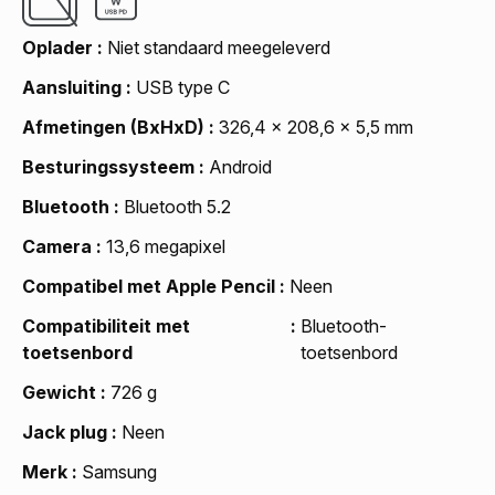
Oplader
Niet standaard meegeleverd
Aansluiting
USB type C
Afmetingen (BxHxD)
326,4 x 208,6 x 5,5 mm
Besturingssysteem
Android
Bluetooth
Bluetooth 5.2
Camera
13,6 megapixel
Compatibel met Apple Pencil
Neen
Compatibiliteit met
Bluetooth-
toetsenbord
toetsenbord
Gewicht
726 g
Jack plug
Neen
Merk
Samsung