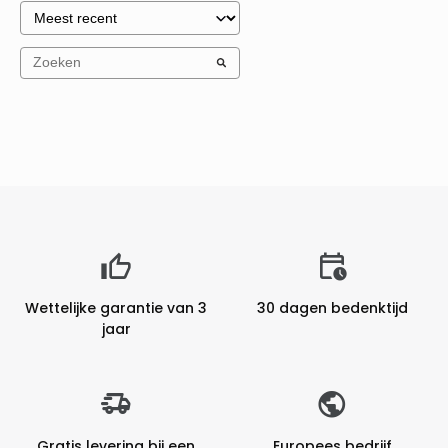
Wettelijke garantie van 3
30 dagen bedenktijd
jaar
Gratis levering bij een
Europees bedrijf