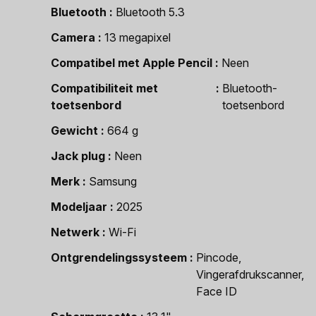
Bluetooth
Bluetooth 5.3
Camera
13 megapixel
Compatibel met Apple Pencil
Neen
Compatibiliteit met
Bluetooth-
toetsenbord
toetsenbord
Gewicht
664 g
Jack plug
Neen
Merk
Samsung
Modeljaar
2025
Netwerk
Wi-Fi
Ontgrendelingssysteem
Pincode,
Vingerafdrukscanner,
Face ID