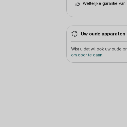
Wettelijke garantie van 
Uw oude apparaten h
Wist u dat wij ook uw oude 
om door te gaan.