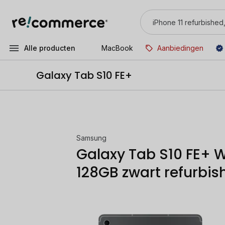
Alle producten
MacBook
Aanbiedingen
Galaxy Tab S10 FE+
Samsung
Galaxy Tab S10 FE+ W
128GB zwart refurbis