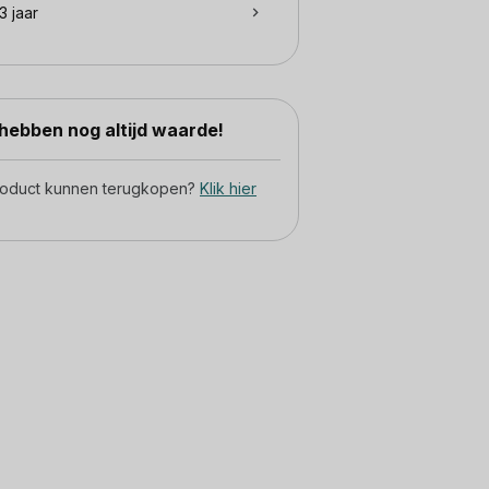
3 jaar
ebben nog altijd waarde!
product kunnen terugkopen?
Klik hier