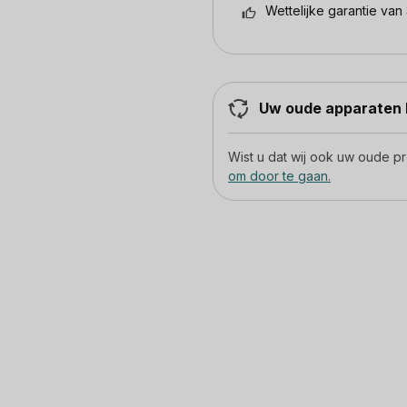
Wettelijke garantie van 
Uw oude apparaten h
Wist u dat wij ook uw oude 
om door te gaan.