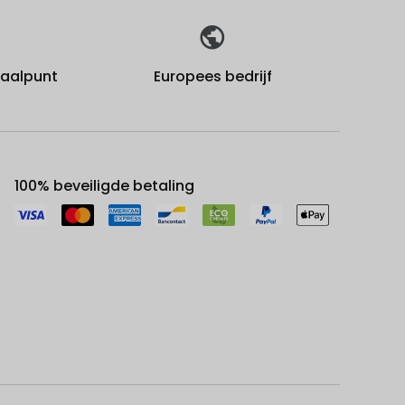
fhaalpunt
Europees bedrijf
100% beveiligde betaling