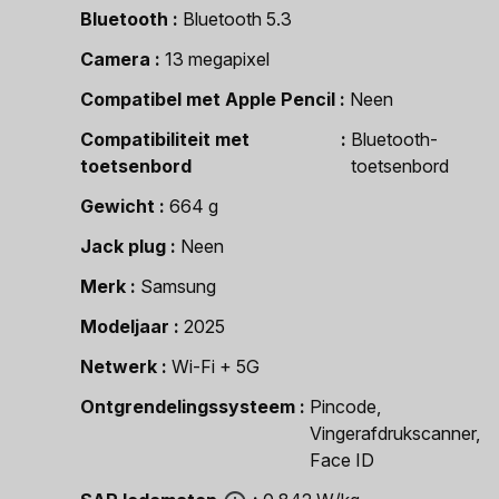
Bluetooth
Bluetooth 5.3
Camera
13 megapixel
Compatibel met Apple Pencil
Neen
Compatibiliteit met
Bluetooth-
toetsenbord
toetsenbord
Gewicht
664 g
Jack plug
Neen
Merk
Samsung
Modeljaar
2025
Netwerk
Wi-Fi + 5G
Ontgrendelingssysteem
Pincode,
Vingerafdrukscanner,
Face ID