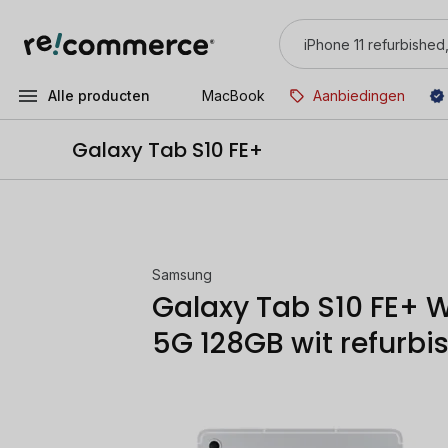
Alle producten
MacBook
Aanbiedingen
Galaxy Tab S10 FE+
Samsung
Galaxy Tab S10 FE+ W
5G 128GB wit refurbi