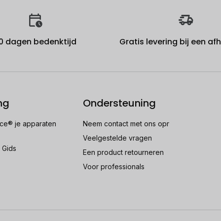
0 dagen bedenktijd
Gratis levering bij een a
ng
Ondersteuning
e® je apparaten
Neem contact met ons opr
Veelgestelde vragen
 Gids
Een product retourneren
Voor professionals