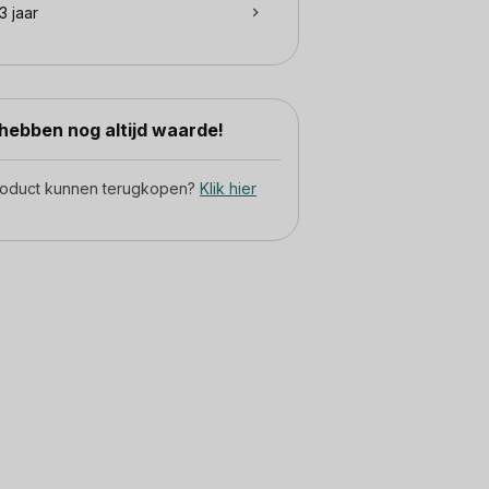
3 jaar
ebben nog altijd waarde!
product kunnen terugkopen?
Klik hier