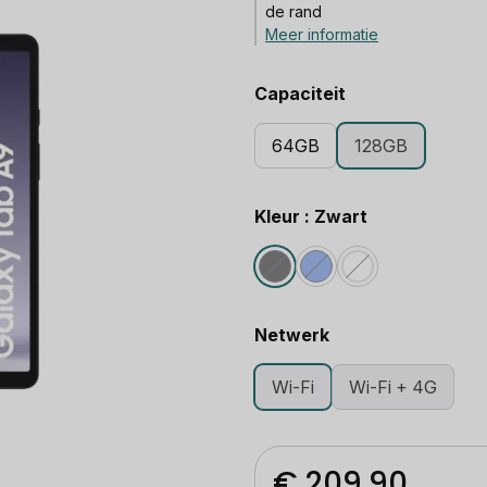
de rand
Meer informatie
Capaciteit
64GB
128GB
Kleur : Zwart
Netwerk
Wi-Fi
Wi-Fi + 4G
€ 209,90