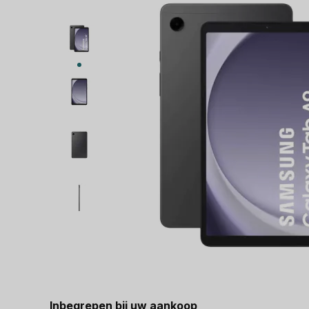
Inbegrepen bij uw aankoop