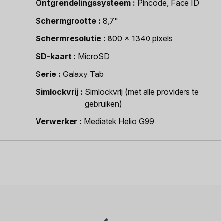
Ontgrendelingssysteem
Pincode, Face ID
Schermgrootte
8,7"
Schermresolutie
800 x 1340 pixels
SD-kaart
MicroSD
Serie
Galaxy Tab
Simlockvrij
Simlockvrij (met alle providers te
gebruiken)
Verwerker
Mediatek Helio G99