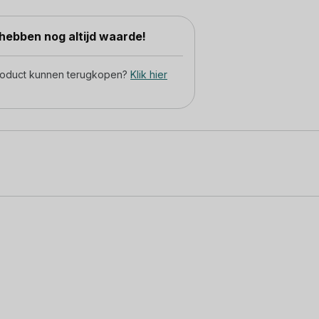
ebben nog altijd waarde!
product kunnen terugkopen?
Klik hier