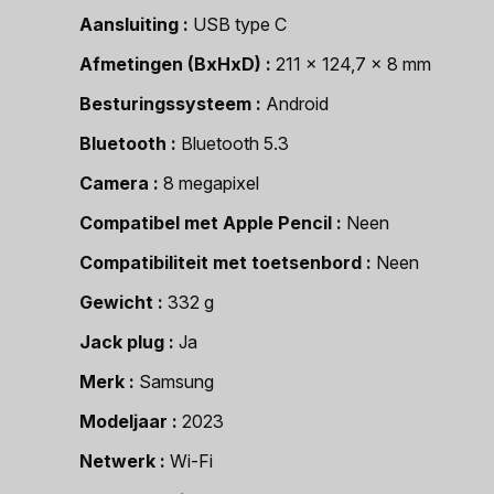
Aansluiting
USB type C
Afmetingen (BxHxD)
211 x 124,7 x 8 mm
Besturingssysteem
Android
Bluetooth
Bluetooth 5.3
Camera
8 megapixel
Compatibel met Apple Pencil
Neen
Compatibiliteit met toetsenbord
Neen
Gewicht
332 g
Jack plug
Ja
Merk
Samsung
Modeljaar
2023
Netwerk
Wi-Fi