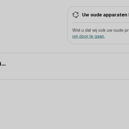
Uw oude apparaten h
Wist u dat wij ook uw oude 
om door te gaan.
..