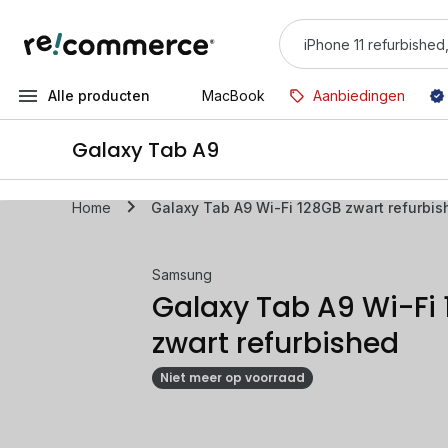
Alle producten
MacBook
Aanbiedingen
Galaxy Tab A9
Home
Galaxy Tab A9 Wi-Fi 128GB zwart refurbis
Samsung
Galaxy Tab A9 Wi-Fi
zwart refurbished
Niet meer op voorraad