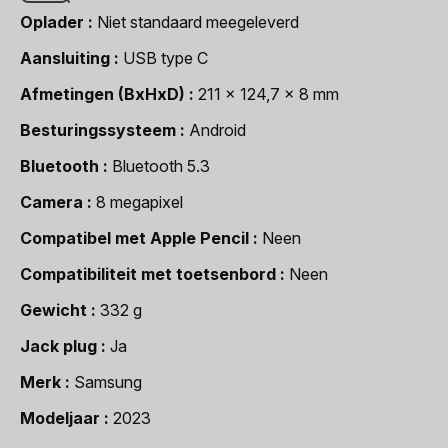
Oplader
Niet standaard meegeleverd
Aansluiting
USB type C
Afmetingen (BxHxD)
211 x 124,7 x 8 mm
Besturingssysteem
Android
Bluetooth
Bluetooth 5.3
Camera
8 megapixel
Compatibel met Apple Pencil
Neen
Compatibiliteit met toetsenbord
Neen
Gewicht
332 g
Jack plug
Ja
Merk
Samsung
Modeljaar
2023