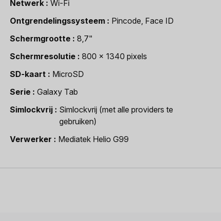
Netwerk
Wi-Fi
Ontgrendelingssysteem
Pincode, Face ID
Schermgrootte
8,7"
Schermresolutie
800 x 1340 pixels
SD-kaart
MicroSD
Serie
Galaxy Tab
Simlockvrij
Simlockvrij (met alle providers te
gebruiken)
Verwerker
Mediatek Helio G99