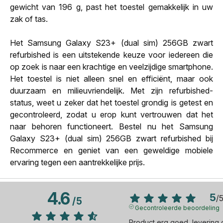
gewicht van 196 g, past het toestel gemakkelijk in uw
zak of tas.
Het Samsung Galaxy S23+ (dual sim) 256GB zwart
refurbished is een uitstekende keuze voor iedereen die
op zoek is naar een krachtige en veelzijdige smartphone.
Het toestel is niet alleen snel en efficiënt, maar ook
duurzaam en milieuvriendelijk. Met zijn refurbished-
status, weet u zeker dat het toestel grondig is getest en
gecontroleerd, zodat u erop kunt vertrouwen dat het
naar behoren functioneert. Bestel nu het Samsung
Galaxy S23+ (dual sim) 256GB zwart refurbished bij
Recommerce en geniet van een geweldige mobiele
ervaring tegen een aantrekkelijke prijs.
4.6
5
/
/
5
Gecontroleerde beoordeling
Product erg goed, levering 