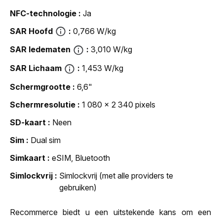
NFC-technologie
Ja
SAR Hoofd
0,766 W/kg
SAR ledematen
3,010 W/kg
SAR Lichaam
1,453 W/kg
Schermgrootte
6,6"
Schermresolutie
1 080 x 2 340 pixels
SD-kaart
Neen
Sim
Dual sim
Simkaart
eSIM, Bluetooth
Simlockvrij
Simlockvrij (met alle providers te
gebruiken)
Recommerce biedt u een uitstekende kans om een