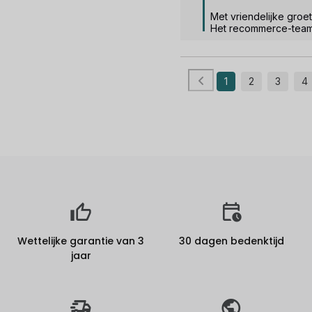
Met vriendelijke groet.
Het recommerce-tea
1
2
3
4
Wettelijke garantie van 3
30 dagen bedenktijd
jaar