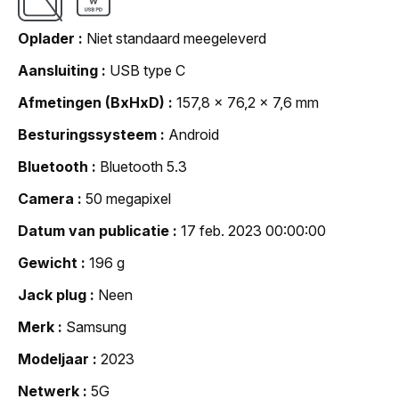
Oplader
Niet standaard meegeleverd
Aansluiting
USB type C
Afmetingen (BxHxD)
157,8 x 76,2 x 7,6 mm
Besturingssysteem
Android
Bluetooth
Bluetooth 5.3
Camera
50 megapixel
Datum van publicatie
17 feb. 2023 00:00:00
Gewicht
196 g
Jack plug
Neen
Merk
Samsung
Modeljaar
2023
Netwerk
5G