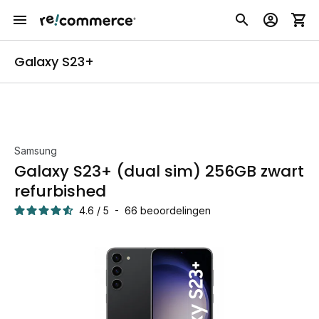
Galaxy S23+
Samsung
Galaxy S23+ (dual sim) 256GB zwart
refurbished
4.6
/
5
-
66
beoordelingen