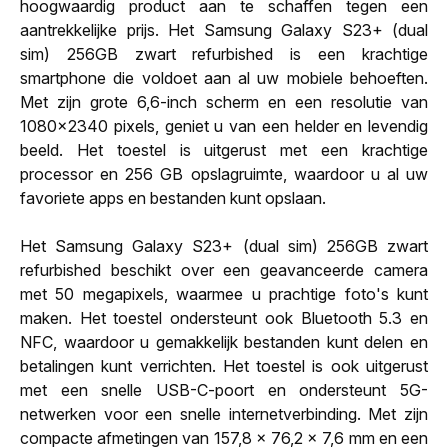
hoogwaardig product aan te schaffen tegen een
aantrekkelijke prijs. Het Samsung Galaxy S23+ (dual
sim) 256GB zwart refurbished is een krachtige
smartphone die voldoet aan al uw mobiele behoeften.
Met zijn grote 6,6-inch scherm en een resolutie van
1080x2340 pixels, geniet u van een helder en levendig
beeld. Het toestel is uitgerust met een krachtige
processor en 256 GB opslagruimte, waardoor u al uw
favoriete apps en bestanden kunt opslaan.
Het Samsung Galaxy S23+ (dual sim) 256GB zwart
refurbished beschikt over een geavanceerde camera
met 50 megapixels, waarmee u prachtige foto's kunt
maken. Het toestel ondersteunt ook Bluetooth 5.3 en
NFC, waardoor u gemakkelijk bestanden kunt delen en
betalingen kunt verrichten. Het toestel is ook uitgerust
met een snelle USB-C-poort en ondersteunt 5G-
netwerken voor een snelle internetverbinding. Met zijn
compacte afmetingen van 157,8 x 76,2 x 7,6 mm en een