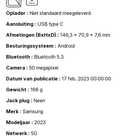
Oplader
Niet standaard meegeleverd
Aansluiting
USB type C
Afmetingen (BxHxD)
146,3 x 70,9 x 7,6 mm
Besturingssysteem
Android
Bluetooth
Bluetooth 5.3
Camera
50 megapixel
Datum van publicatie
17 feb. 2023 00:00:00
Gewicht
168 g
Jack plug
Neen
Merk
Samsung
Modeljaar
2023
Netwerk
5G