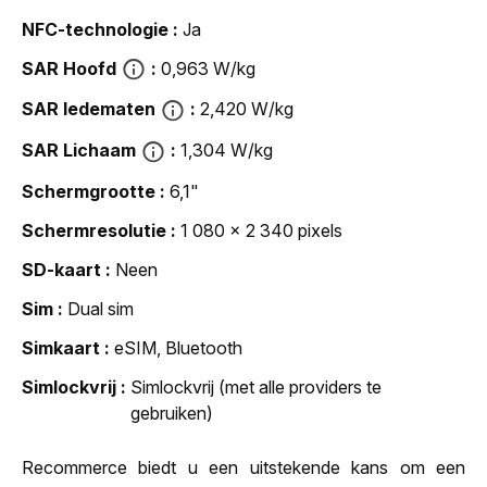
NFC-technologie
Ja
SAR Hoofd
0,963 W/kg
SAR ledematen
2,420 W/kg
SAR Lichaam
1,304 W/kg
Schermgrootte
6,1"
Schermresolutie
1 080 x 2 340 pixels
SD-kaart
Neen
Sim
Dual sim
Simkaart
eSIM, Bluetooth
Simlockvrij
Simlockvrij (met alle providers te
gebruiken)
Recommerce biedt u een uitstekende kans om een