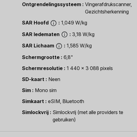
Ontgrendelingssysteem
Vingerafdrukscanner,
Gezichtsherkenning
SAR Hoofd
1,049 W/kg
SAR ledematen
3,18 W/kg
SAR Lichaam
1,585 W/kg
Schermgrootte
6,8"
Schermresolutie
1 440 x 3 088 pixels
SD-kaart
Neen
Sim
Mono sim
Simkaart
eSIM, Bluetooth
Simlockvrij
Simlockvrij (met alle providers te
gebruiken)