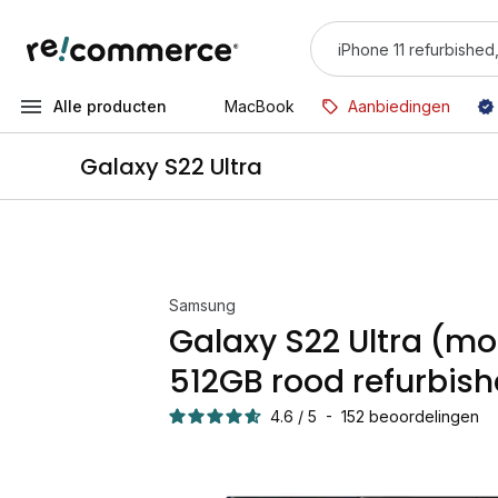
Alle producten
MacBook
Aanbiedingen
Galaxy S22 Ultra
Samsung
Galaxy S22 Ultra (m
512GB rood refurbis
4.6
/
5
-
152
beoordelingen