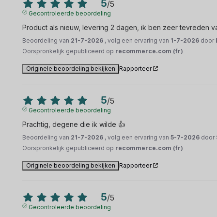
5
/
5
Gecontroleerde beoordeling
Product als nieuw, levering 2 dagen, ik ben zeer tevreden 
Beoordeling van
21-7-2026
, volg een ervaring van
1-7-2026
door
Oorspronkelijk gepubliceerd op
recommerce.com (fr)
Originele beoordeling bekijken
Rapporteer
5
/
5
Gecontroleerde beoordeling
Prachtig, degene die ik wilde 👍
Beoordeling van
21-7-2026
, volg een ervaring van
5-7-2026
door
Oorspronkelijk gepubliceerd op
recommerce.com (fr)
Originele beoordeling bekijken
Rapporteer
5
/
5
Gecontroleerde beoordeling