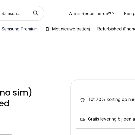
Wie is Recommerce® ?
Een p
Samsung Premium
Met nieuwe batterij
Refurbished iPhon
ono sim)
Tot 70% korting op ni
hed
Gratis levering bij een 