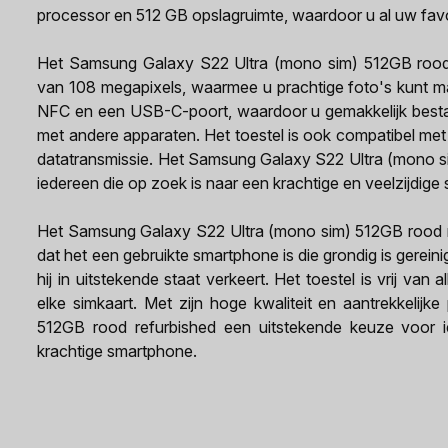
processor en 512 GB opslagruimte, waardoor u al uw fav
Het Samsung Galaxy S22 Ultra (mono sim) 512GB rood 
van 108 megapixels, waarmee u prachtige foto's kunt mak
NFC en een USB-C-poort, waardoor u gemakkelijk besta
met andere apparaten. Het toestel is ook compatibel me
datatransmissie. Het Samsung Galaxy S22 Ultra (mono si
iedereen die op zoek is naar een krachtige en veelzijdige
Het Samsung Galaxy S22 Ultra (mono sim) 512GB rood re
dat het een gebruikte smartphone is die grondig is gerei
hij in uitstekende staat verkeert. Het toestel is vrij va
elke simkaart. Met zijn hoge kwaliteit en aantrekkelij
512GB rood refurbished een uitstekende keuze voor 
krachtige smartphone.