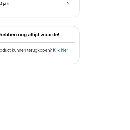
3 jaar
ebben nog altijd waarde!
product kunnen terugkopen?
Klik hier