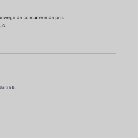
vanwege de concurrerende prijs
L.G.
Sarah B.