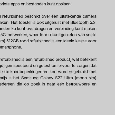
oriete apps en bestanden kunt opslaan.
refurbished beschikt over een uitstekende camera
en. Het toestel is ook uitgerust met Bluetooth 5.2,
nden ku kunt overdragen en verbinding kunt maken
t 5G-netwerken, waardoor u kunt genieten van snelle
m) 512GB rood refurbished is een ideale keuze voor
 smartphone.
furbished is een refurbished product, wat betekent
nigd, geïnspecteerd en getest om ervoor te zorgen dat
n alle simkaartbeperkingen en kan worden gebruikt met
ke prijs is het Samsung Galaxy S22 Ultra (mono sim)
iedereen die op zoek is naar een betrouwbare en