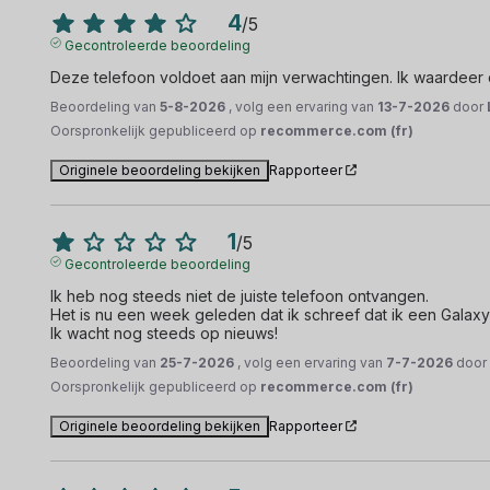
4
/
5
Gecontroleerde beoordeling
Deze telefoon voldoet aan mijn verwachtingen. Ik waardeer 
Beoordeling van
5-8-2026
, volg een ervaring van
13-7-2026
door
Oorspronkelijk gepubliceerd op
recommerce.com (fr)
Originele beoordeling bekijken
Rapporteer
1
/
5
Gecontroleerde beoordeling
Ik heb nog steeds niet de juiste telefoon ontvangen.

Het is nu een week geleden dat ik schreef dat ik een Galaxy
Ik wacht nog steeds op nieuws!
Beoordeling van
25-7-2026
, volg een ervaring van
7-7-2026
doo
Oorspronkelijk gepubliceerd op
recommerce.com (fr)
Originele beoordeling bekijken
Rapporteer