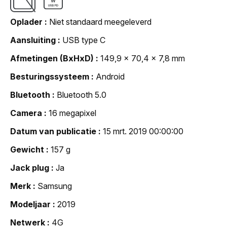
Oplader
Niet standaard meegeleverd
Aansluiting
USB type C
Afmetingen (BxHxD)
149,9 x 70,4 x 7,8 mm
Besturingssysteem
Android
Bluetooth
Bluetooth 5.0
Camera
16 megapixel
Datum van publicatie
15 mrt. 2019 00:00:00
Gewicht
157 g
Jack plug
Ja
Merk
Samsung
Modeljaar
2019
Netwerk
4G