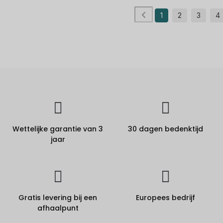
1
2
3
4
Wettelijke garantie van 3
30 dagen bedenktijd
jaar
Gratis levering bij een
Europees bedrijf
afhaalpunt