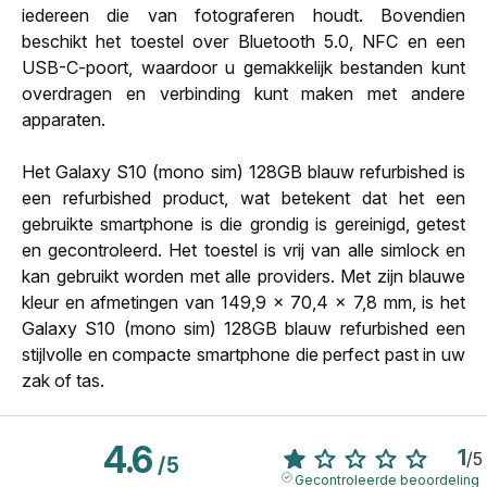
iedereen die van fotograferen houdt. Bovendien
beschikt het toestel over Bluetooth 5.0, NFC en een
USB-C-poort, waardoor u gemakkelijk bestanden kunt
overdragen en verbinding kunt maken met andere
apparaten.
Het Galaxy S10 (mono sim) 128GB blauw refurbished is
een refurbished product, wat betekent dat het een
gebruikte smartphone is die grondig is gereinigd, getest
en gecontroleerd. Het toestel is vrij van alle simlock en
kan gebruikt worden met alle providers. Met zijn blauwe
kleur en afmetingen van 149,9 x 70,4 x 7,8 mm, is het
Galaxy S10 (mono sim) 128GB blauw refurbished een
stijlvolle en compacte smartphone die perfect past in uw
zak of tas.
4.6
1
/
5
/
5
Gecontroleerde beoordeling