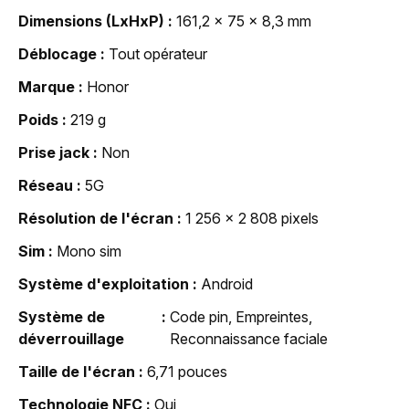
Dimensions (LxHxP)
161,2 x 75 x 8,3 mm
Déblocage
Tout opérateur
Marque
Honor
Poids
219 g
Prise jack
Non
Réseau
5G
Résolution de l'écran
1 256 x 2 808 pixels
Sim
Mono sim
Système d'exploitation
Android
Système de
Code pin, Empreintes,
déverrouillage
Reconnaissance faciale
Taille de l'écran
6,71 pouces
Technologie NFC
Oui