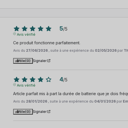
5
/
5
Avis vérifié
Ce produit fonctionne parfaitement.
Avis du
27/06/2026
, suite à une expérience du
02/05/2026
par
Th
Utile
(0)
Signaler
4
/
5
Avis vérifié
Article parfait mis à part la durée de batterie que je dois f
Avis du
28/01/2026
, suite à une expérience du
04/01/2026
par
Em
Utile
(0)
Signaler