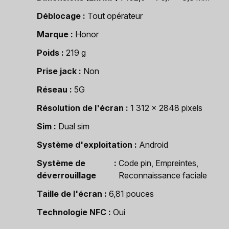
Déblocage
Tout opérateur
Marque
Honor
Poids
219 g
Prise jack
Non
Réseau
5G
Résolution de l'écran
1 312 x 2848 pixels
Sim
Dual sim
Système d'exploitation
Android
Système de
Code pin, Empreintes,
déverrouillage
Reconnaissance faciale
Taille de l'écran
6,81 pouces
Technologie NFC
Oui