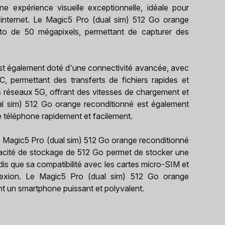
e expérience visuelle exceptionnelle, idéale pour
 internet. Le Magic5 Pro (dual sim) 512 Go orange
oto de 50 mégapixels, permettant de capturer des
st également doté d'une connectivité avancée, avec
, permettant des transferts de fichiers rapides et
s réseaux 5G, offrant des vitesses de chargement et
al sim) 512 Go orange reconditionné est également
e téléphone rapidement et facilement.
e Magic5 Pro (dual sim) 512 Go orange reconditionné
apacité de stockage de 512 Go permet de stocker une
dis que sa compatibilité avec les cartes micro-SIM et
nexion. Le Magic5 Pro (dual sim) 512 Go orange
nt un smartphone puissant et polyvalent.