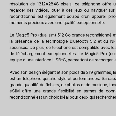
résolution de 1312x2848 pixels, ce téléphone offre un
regarder des vidéos, jouer à des jeux ou naviguer sur
reconditionné est également équipé d'un appareil ph
moments précieux avec une qualité exceptionnelle.
Le Magic5 Pro (dual sim) 512 Go orange reconditionné e
la présence de la technologie Bluetooth 5.2 et du NFC
sécurisés. De plus, ce téléphone est compatible avec le
de téléchargement exceptionnelles. Le Magic5 Pro (du
équipé d'une interface USB-C, permettant de recharger l
Avec son design élégant et son poids de 219 grammes, l
est un téléphone qui allie style et performances. Sa c
grande quantité de fichiers, de photos et de musique, tan
eSIM offre une grande flexibilité en termes de con
reconditionné est un choix idéal pour ceux qui recherche