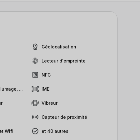
Géolocalisation
Lecteur d'empreinte
NFC
lumage, ...
IMEI
r
Vibreur
Capteur de proximité
t Wifi
et 40 autres