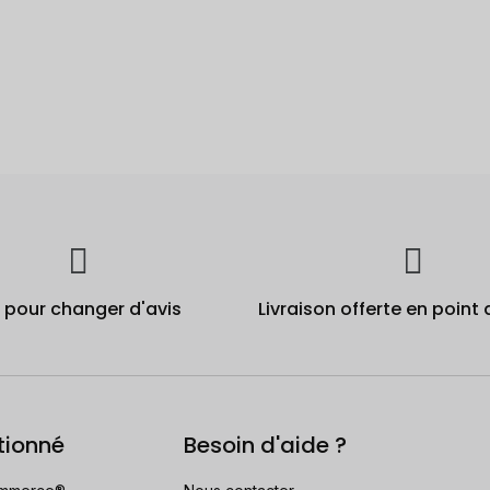
j pour changer d'avis
Livraison offerte en point 
tionné
Besoin d'aide ?