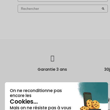
Garantie 3 ans
30
À propos
Le recondi