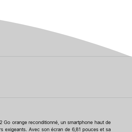
2 Go orange reconditionné, un smartphone haut de
rs exigeants. Avec son écran de 6,81 pouces et sa