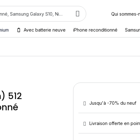
Qui sommes-
mium
Avec batterie neuve
iPhone reconditionné
Samsu
) 512
Jusqu'à -70% du neuf
onné
Livraison offerte en point