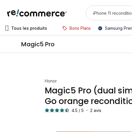
Tous les produits
Bons Plans
Samsung Pre
Magic5 Pro
Honor
Magic5 Pro (dual sim
Go orange reconditi
4.5
/
5
-
2
avis