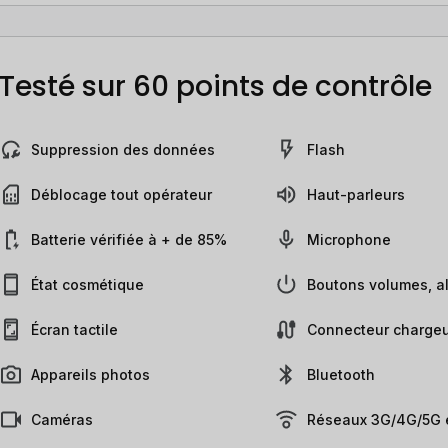
Testé sur 60 points de contrôle
Suppression des données
Flash
Déblocage tout opérateur
Haut-parleurs
Batterie vérifiée à + de 85%
Microphone
État cosmétique
Boutons volumes, al
Écran tactile
Connecteur chargeu
Appareils photos
Bluetooth
Caméras
Réseaux 3G/4G/5G e