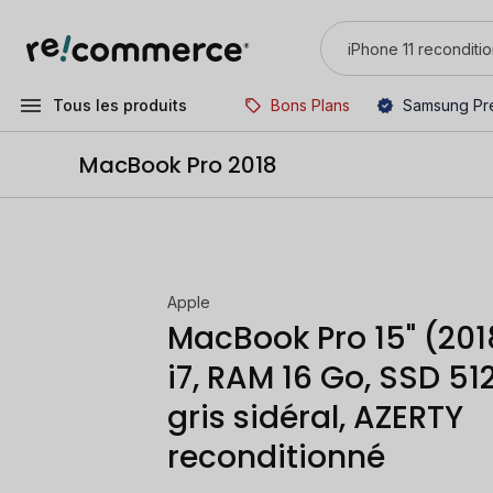
Tous les produits
Bons Plans
Samsung Pr
MacBook Pro 2018
Apple
MacBook Pro 15" (201
i7, RAM 16 Go, SSD 51
gris sidéral, AZERTY
reconditionné