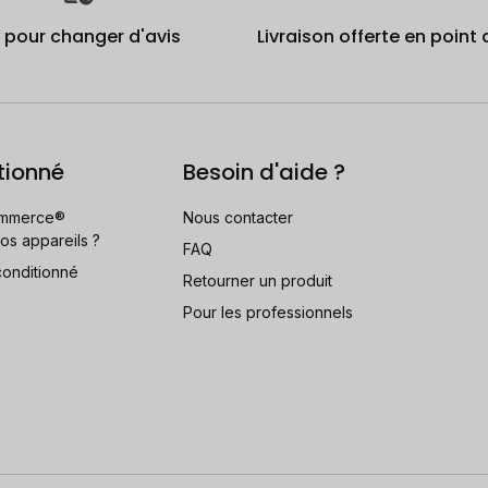
j pour changer d'avis
Livraison offerte en point 
tionné
Besoin d'aide ?
mmerce®
Nous contacter
os appareils ?
FAQ
conditionné
Retourner un produit
Pour les professionnels