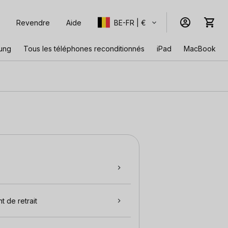
Revendre
Aide
BE-FR | €
ung
Tous les téléphones reconditionnés
iPad
MacBook
t de retrait