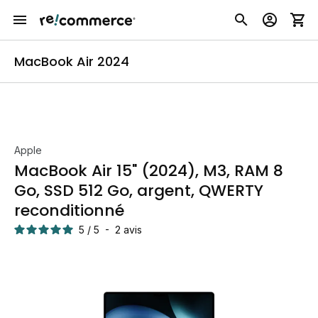
MacBook Air 2024
Apple
MacBook Air 15" (2024), M3, RAM 8
Go, SSD 512 Go, argent, QWERTY
reconditionné
5
/
5
-
2
avis