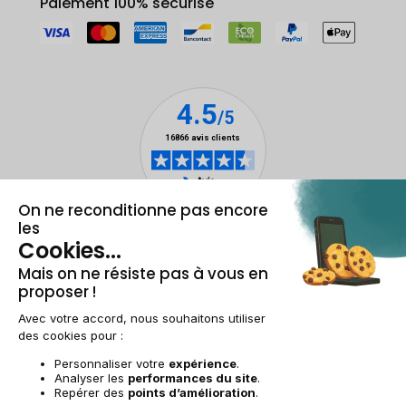
Paiement 100% sécurisé
Mentions légales & CGU
Gestion des cookies
Conditions générales de vente
Données personnelles
Accessibilité
Plan du site