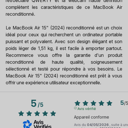
rétroéclairé QWERTY et la webcam haute définition
complètent les caractéristiques de ce MacBook Air
reconditionné.
Le MacBook Air 15" (2024) reconditionné est un choix
idéal pour ceux qui recherchent un ordinateur portable
puissant et polyvalent. Avec son design élégant et son
poids léger de 1,51 kg, il est facile à emporter partout.
Recommerce vous offre la garantie d'un produit
reconditionné de haute qualité, soigneusement
sélectionné et testé pour répondre à vos besoins. Le
MacBook Air 15" (2024) reconditionné est prêt à vous
offrir une expérience utilisateur exceptionnelle.
5
5
/
/
5
Avis vérifié
Appareil conforme
Avis du
04/05/2026
, suite à un