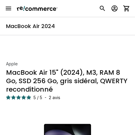
MacBook Air 2024
Apple
MacBook Air 15" (2024), M3, RAM 8
Go, SSD 256 Go, gris sidéral, QWERTY
reconditionné
5
/
5
-
2
avis