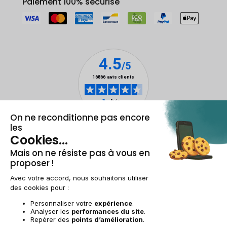
Paiement 100% sécurisé
Mentions légales & CGU
Gestion des cookies
Conditions générales de vente
Données personnelles
Accessibilité
Plan du site