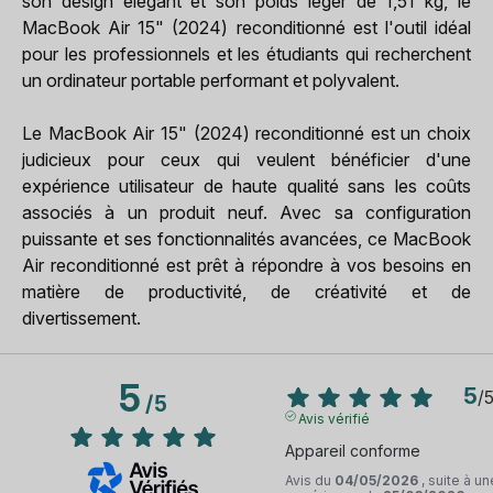
son design élégant et son poids léger de 1,51 kg, le
MacBook Air 15" (2024) reconditionné est l'outil idéal
pour les professionnels et les étudiants qui recherchent
un ordinateur portable performant et polyvalent.
Le MacBook Air 15" (2024) reconditionné est un choix
judicieux pour ceux qui veulent bénéficier d'une
expérience utilisateur de haute qualité sans les coûts
associés à un produit neuf. Avec sa configuration
puissante et ses fonctionnalités avancées, ce MacBook
Air reconditionné est prêt à répondre à vos besoins en
matière de productivité, de créativité et de
divertissement.
5
5
/
/
5
Avis vérifié
Appareil conforme
Avis du
04/05/2026
, suite à un