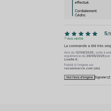
effectué.

Cordialement.

Cédric
5
/
Avis vérifié
La commande a été très sim
Avis du
12/06/2025
, suite à un
expérience du
26/05/2025
par
Lisette K.
Publié à l'origine sur
recommerce.com (de)
Voir l’avis d’origine
Signaler