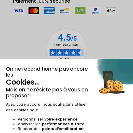
Paiement 100% sécurisé
Mentions légales & CGU
Gestion des cookies
Conditions générales de vente
Données personnelles
Accessibilité
Plan du site