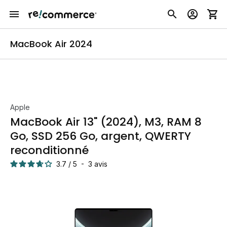
MacBook Air 2024
Apple
MacBook Air 13" (2024), M3, RAM 8
Go, SSD 256 Go, argent, QWERTY
reconditionné
3.7
/
5
-
3
avis