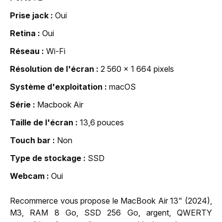
Prise jack
Oui
Retina
Oui
Réseau
Wi-Fi
Résolution de l'écran
2 560 x 1 664 pixels
Système d'exploitation
macOS
Série
Macbook Air
Taille de l'écran
13,6 pouces
Touch bar
Non
Type de stockage
SSD
Webcam
Oui
Recommerce vous propose le MacBook Air 13" (2024),
M3, RAM 8 Go, SSD 256 Go, argent, QWERTY