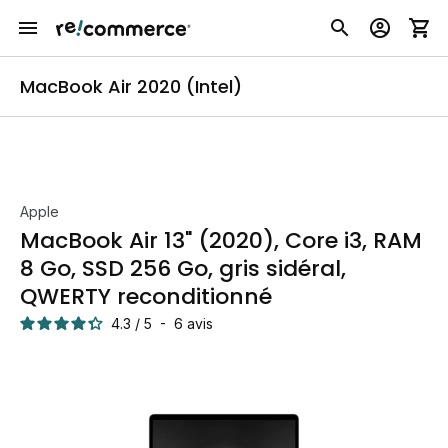
MacBook Air 2020 (Intel)
Apple
MacBook Air 13" (2020), Core i3, RAM
8 Go, SSD 256 Go, gris sidéral,
QWERTY reconditionné
4.3
/
5
-
6
avis