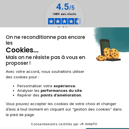
Mentions légales & CGU
Gestion des cookies
Conditions générales de vente
Données personnelles
Accessibilité
Plan du site
BE-FR | €
© 2009-2025 RECOMMERCE - Tous droits réservés.