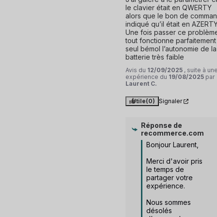
le clavier était en QWERTY 
alors que le bon de comman
indiqué qu’il était en AZERTY.
Une fois passer ce problème
tout fonctionne parfaitement 
seul bémol l’autonomie de la 
batterie très faible
Avis du
12/09/2025
, suite à un
expérience du
19/08/2025
par
Laurent C.
Utile
(0)
Signaler
Réponse de
recommerce.com
Bonjour Laurent,

Merci d'avoir pris 
le temps de 
partager votre 
expérience. 

Nous sommes 
désolés 