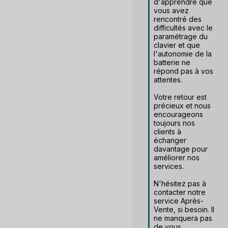
d'apprendre que 
vous avez 
rencontré des 
difficultés avec le 
paramétrage du 
clavier et que 
l'autonomie de la 
batterie ne 
répond pas à vos 
attentes. 

Votre retour est 
précieux et nous 
encourageons 
toujours nos 
clients à 
échanger 
davantage pour 
améliorer nos 
services.  

N'hésitez pas à 
contacter notre 
service Après-
Vente, si besoin. Il 
ne manquera pas 
de vous 