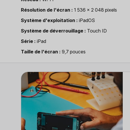
Résolution de l'écran
1 536 x 2 048 pixels
Système d'exploitation
iPadOS
Système de déverrouillage
Touch ID
Série
iPad
Taille de l'écran
9,7 pouces