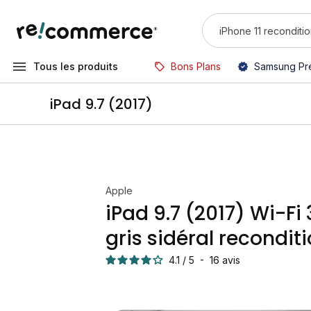
Tous les produits
Bons Plans
Samsung Pr
iPad 9.7 (2017)
Apple
iPad 9.7 (2017) Wi-Fi
gris sidéral recondit
4.1
/
5
-
16
avis