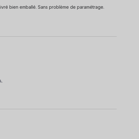
et livré bien emballé. Sans problème de paramétrage.
A.