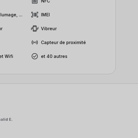
NFC
lumage, ...
IMEI
r
Vibreur
Capteur de proximité
t Wifi
et 40 autres
alid E.