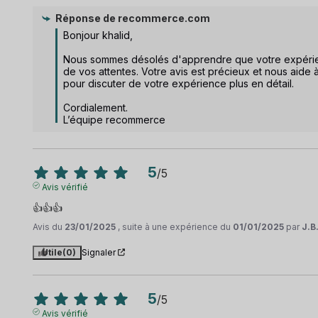
Réponse de
recommerce.com
Bonjour khalid, 

Nous sommes désolés d'apprendre que votre expérienc
de vos attentes. Votre avis est précieux et nous aide 
pour discuter de votre expérience plus en détail.

Cordialement.

L’équipe recommerce
5
/
5
Avis vérifié
👍👍👍
Avis du
23/01/2025
, suite à une expérience du
01/01/2025
par
J.B
Utile
(0)
Signaler
5
/
5
Avis vérifié