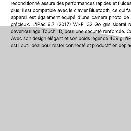
reconditionné assure des performances rapides et fluides
plus, il est compatible avec le clavier Bluetooth, ce qui fa
appareil est également équipé d'une caméra photo de 
précieux. L'iPad 9.7 (2017) Wi-Fi 32 Go gris sidéral
déverrouillage Touch ID, pour une sécurité renforcée. Ce
Avec son design élégant et son poids léger de 469 g, l'i
est l'outil idéal pour rester connecté et productif en dépl