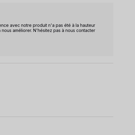
e avec notre produit n'a pas été à la hauteur 
à nous améliorer. N'hésitez pas à nous contacter 
.