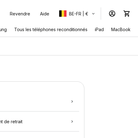
Revendre
Aide
BE-FR | €
ung
Tous les téléphones reconditionnés
iPad
MacBook
t de retrait