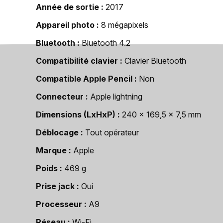
Année de sortie
2017
Appareil photo
8 mégapixels
Bluetooth
Bluetooth 4.2
Compatibilité clavier
Clavier Bluetooth
Compatible Apple Pencil
Non
Connecteur
Apple lightning
Dimensions (LxHxP)
240 x 169,5 x 7,5 mm
Déblocage
Tout opérateur
Marque
Apple
Poids
469 g
Prise jack
Oui
Processeur
A9
Réseau
Wi-Fi