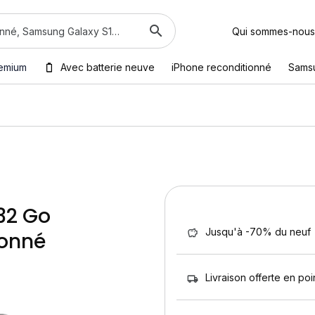
Qui sommes-nous
emium
Avec batterie neuve
iPhone reconditionné
Sams
 32 Go
Jusqu'à -70% du neuf
ionné
Livraison offerte en poin