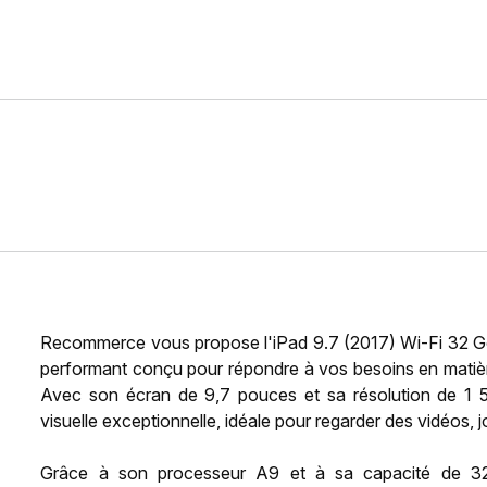
Recommerce vous propose l'iPad 9.7 (2017) Wi-Fi 32 Go g
performant conçu pour répondre à vos besoins en matière 
Avec son écran de 9,7 pouces et sa résolution de 1 5
visuelle exceptionnelle, idéale pour regarder des vidéos, j
Grâce à son processeur A9 et à sa capacité de 32 