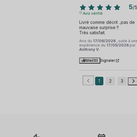
5
/
Avis vérifié
Livré comme décrit ..pas de 
mauvaise surprise !!  

Très satisfait.
Avis du
17/06/2026
, suite à un
expérience du
17/05/2026
par
Anthony V.
Utile
(0)
Signaler
1
2
3