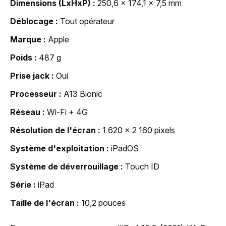
Dimensions (LxHxP)
250,6 x 174,1 x 7,5 mm
Déblocage
Tout opérateur
Marque
Apple
Poids
487 g
Prise jack
Oui
Processeur
A13 Bionic
Réseau
Wi-Fi + 4G
Résolution de l'écran
1 620 x 2 160 pixels
Système d'exploitation
iPadOS
Système de déverrouillage
Touch ID
Série
iPad
Taille de l'écran
10,2 pouces