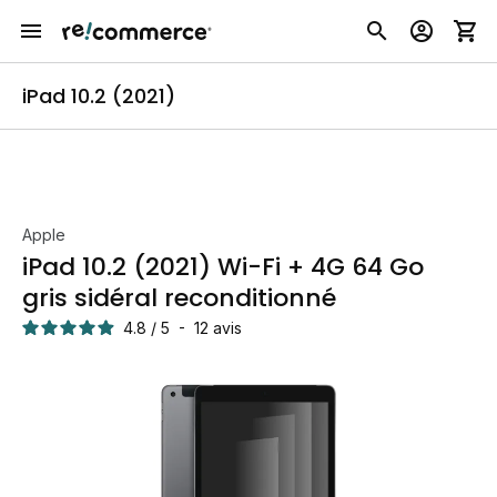
iPad 10.2 (2021)
Apple
iPad 10.2 (2021) Wi-Fi + 4G 64 Go
gris sidéral reconditionné
4.8
/
5
-
12
avis