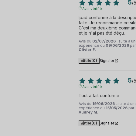
5
/
Avis vérifié
Ipad conforme à la descriptio
faite. Je recommande ce site.
C'est ma deuxième comman
et je n'ai pas été déçu.
Avis du
02/07/2026
, suite à u
expérience du
09/06/2026
par
Olivier F.
Utile
(0)
Signaler
5
/
Avis vérifié
Tout à fait conforme
Avis du
19/06/2026
, suite à un
expérience du
15/05/2026
par
Audrey M.
Utile
(0)
Signaler