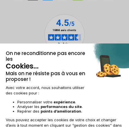
Mentions légales & CGU
Gestion des cookies
Conditions générales de vente
Données personnelles
Accessibilité
Plan du site
BE-FR | €