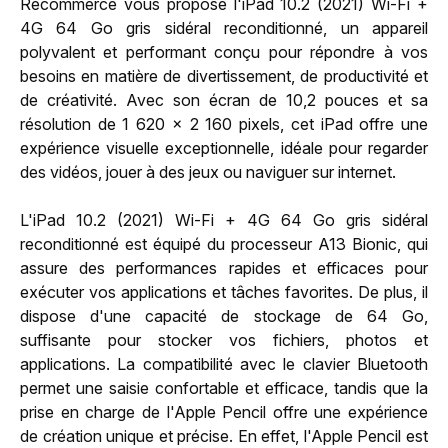
Recommerce vous propose l'iPad 10.2 (2021) Wi-Fi +
4G 64 Go gris sidéral reconditionné, un appareil
polyvalent et performant conçu pour répondre à vos
besoins en matière de divertissement, de productivité et
de créativité. Avec son écran de 10,2 pouces et sa
résolution de 1 620 x 2 160 pixels, cet iPad offre une
expérience visuelle exceptionnelle, idéale pour regarder
des vidéos, jouer à des jeux ou naviguer sur internet.
L'iPad 10.2 (2021) Wi-Fi + 4G 64 Go gris sidéral
reconditionné est équipé du processeur A13 Bionic, qui
assure des performances rapides et efficaces pour
exécuter vos applications et tâches favorites. De plus, il
dispose d'une capacité de stockage de 64 Go,
suffisante pour stocker vos fichiers, photos et
applications. La compatibilité avec le clavier Bluetooth
permet une saisie confortable et efficace, tandis que la
prise en charge de l'Apple Pencil offre une expérience
de création unique et précise. En effet, l'Apple Pencil est