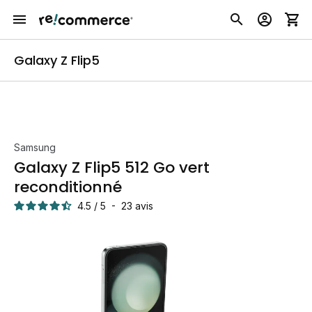
Galaxy Z Flip5
Samsung
Galaxy Z Flip5 512 Go vert
reconditionné
4.5
/
5
-
23
avis