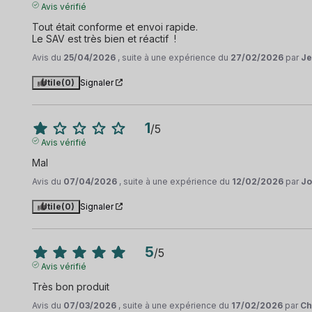
Avis vérifié
Tout était conforme et envoi rapide. 

Le SAV est très bien et réactif  !
Avis du
25/04/2026
, suite à une expérience du
27/02/2026
par
Je
Utile
(0)
Signaler
1
/
5
Avis vérifié
Mal
Avis du
07/04/2026
, suite à une expérience du
12/02/2026
par
Jo
Utile
(0)
Signaler
5
/
5
Avis vérifié
Très bon produit
Avis du
07/03/2026
, suite à une expérience du
17/02/2026
par
Ch