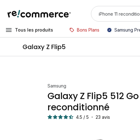
Tous les produits
Bons Plans
Samsung Pr
Galaxy Z Flip5
Samsung
Galaxy Z Flip5 512 Go
reconditionné
4.5
/
5
-
23
avis