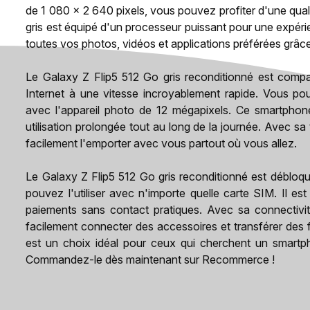
de 1 080 x 2 640 pixels, vous pouvez profiter d'une qual
gris est équipé d'un processeur puissant pour une expérie
toutes vos photos, vidéos et applications préférées grâc
Le Galaxy Z Flip5 512 Go gris reconditionné est compa
Internet à une vitesse incroyablement rapide. Vous p
avec l'appareil photo de 12 mégapixels. Ce smartphon
utilisation prolongée tout au long de la journée. Avec s
facilement l'emporter avec vous partout où vous allez.
Le Galaxy Z Flip5 512 Go gris reconditionné est débloqu
pouvez l'utiliser avec n'importe quelle carte SIM. Il 
paiements sans contact pratiques. Avec sa connectiv
facilement connecter des accessoires et transférer des f
est un choix idéal pour ceux qui cherchent un smart
Commandez-le dès maintenant sur Recommerce !