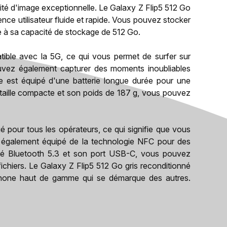
ité d'image exceptionnelle. Le Galaxy Z Flip5 512 Go
nce utilisateur fluide et rapide. Vous pouvez stocker
e à sa capacité de stockage de 512 Go.
tible avec la 5G, ce qui vous permet de surfer sur
ouvez également capturer des moments inoubliables
e est équipé d'une batterie longue durée pour une
a taille compacte et son poids de 187 g, vous pouvez
é pour tous les opérateurs, ce qui signifie que vous
est également équipé de la technologie NFC pour des
ité Bluetooth 5.3 et son port USB-C, vous pouvez
ichiers. Le Galaxy Z Flip5 512 Go gris reconditionné
phone haut de gamme qui se démarque des autres.