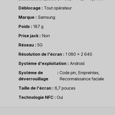
Déblocage
Tout opérateur
Marque
Samsung
Poids
187 g
Prise jack
Non
Réseau
5G
Résolution de l'écran
1 080 x 2 640
Système d'exploitation
Android
Système de
Code pin, Empreintes,
déverrouillage
Reconnaissance faciale
Taille de l'écran
6,7 pouces
Technologie NFC
Oui