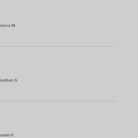
ssica M.
nathan S.
antal P.