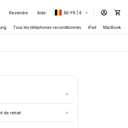
Revendre
Aide
BE-FR | €
ung
Tous les téléphones reconditionnés
iPad
MacBook
t de retrait