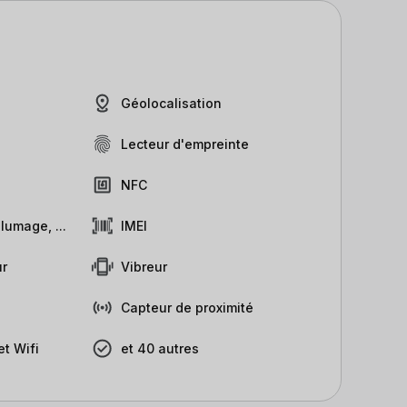
Géolocalisation
Lecteur d'empreinte
NFC
lumage, ...
IMEI
r
Vibreur
Capteur de proximité
t Wifi
et 40 autres