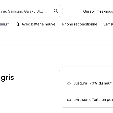
Qui sommes-nous
emium
Avec batterie neuve
iPhone reconditionné
Sams
 gris
Jusqu'à -70% du neuf
Livraison offerte en poin