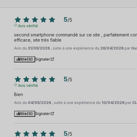
5
/
5
Avis vérifié
second smartphone commandé sur ce site , parfaitement conf
efficace, site très fiable
Avis du
31/05/2026
, suite à une expérience du
26/04/2026
par
Gu
Utile
(0)
Signaler
5
/
5
Avis vérifié
Bien
Avis du
04/05/2026
, suite à une expérience du
10/04/2026
par
CL
Utile
(0)
Signaler
5
/
5