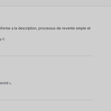
orme a la description, processus de revente simple et 
y C.
AUDE L.