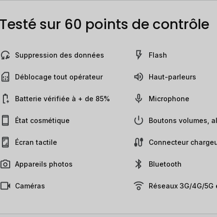
Testé sur 60 points de contrôle
Suppression des données
Flash
Déblocage tout opérateur
Haut-parleurs
Batterie vérifiée à + de 85%
Microphone
État cosmétique
Boutons volumes, al
Écran tactile
Connecteur chargeu
Appareils photos
Bluetooth
Caméras
Réseaux 3G/4G/5G e