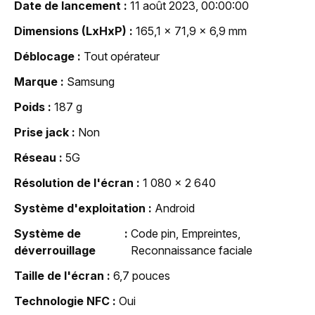
Date de lancement
11 août 2023, 00:00:00
Dimensions (LxHxP)
165,1 x 71,9 x 6,9 mm
Déblocage
Tout opérateur
Marque
Samsung
Poids
187 g
Prise jack
Non
Réseau
5G
Résolution de l'écran
1 080 x 2 640
Système d'exploitation
Android
Système de
Code pin, Empreintes,
déverrouillage
Reconnaissance faciale
Taille de l'écran
6,7 pouces
Technologie NFC
Oui