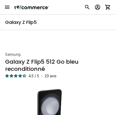
Galaxy Z Flip5
Samsung
Galaxy Z Flip5 512 Go bleu
reconditionné
4.5
/
5
-
23
avis