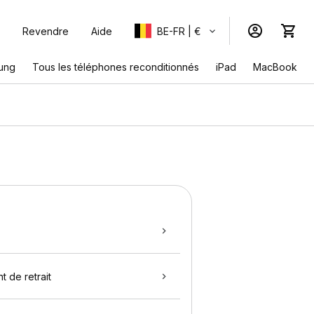
Revendre
Aide
BE-FR | €
ung
Tous les téléphones reconditionnés
iPad
MacBook
t de retrait