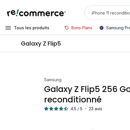
Tous les produits
Bons Plans
Samsung Pr
Galaxy Z Flip5
Samsung
Galaxy Z Flip5 256 Go
reconditionné
4.5
/
5
-
23
avis