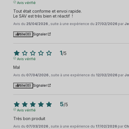
Avis vérifié
Tout était conforme et envoi rapide. 

Le SAV est très bien et réactif  !
Avis du
25/04/2026
, suite à une expérience du
27/02/2026
par
Je
Utile
(0)
Signaler
1
/
5
Avis vérifié
Mal
Avis du
07/04/2026
, suite à une expérience du
12/02/2026
par
Jo
Utile
(0)
Signaler
5
/
5
Avis vérifié
Très bon produit
Avis du
07/03/2026
, suite à une expérience du
17/02/2026
par
Ch