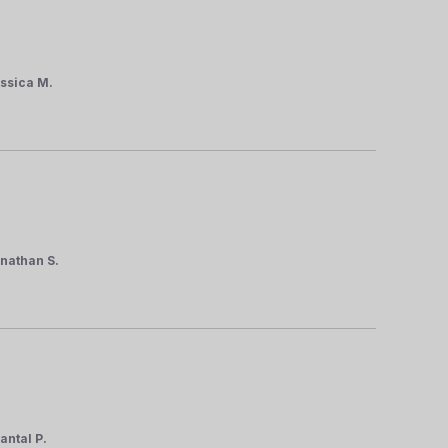
ssica M.
nathan S.
antal P.