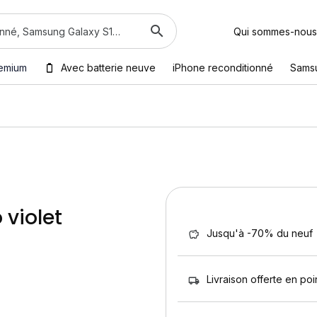
Qui sommes-nous
emium
Avec batterie neuve
iPhone reconditionné
Sams
 violet
Jusqu'à -70% du neuf
Livraison offerte en poin