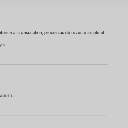
orme a la description, processus de revente simple et 
y C.
AUDE L.