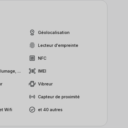
Géolocalisation
Lecteur d'empreinte
NFC
lumage, ...
IMEI
r
Vibreur
Capteur de proximité
t Wifi
et 40 autres