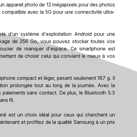
'un appareil photo de 12 mégapixels pour des photos
nt compatible avec la 5G pour une connectivité ultra-
oté d'un système d'exploitation Android pour une
stockage de 256 Go, vous pouvez stocker toutes vos
 soucier de manquer d'espace. Ce smartphone est
ettant de choisir celui qui convient le mieux à vos
léphone compact et léger, pesant seulement 187 g. Il
ation prolongée tout au long de la journée. Avec la
 paiements sans contact. De plus, le Bluetooth 5.3
ns fil.
nné est un choix idéal pour ceux qui cherchent un
tenant et profitez de la qualité Samsung à un prix