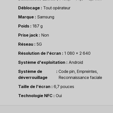
Déblocage
Tout opérateur
Marque
Samsung
Poids
187 g
Prise jack
Non
Réseau
5G
Résolution de l'écran
1 080 x 2 640
Système d'exploitation
Android
Système de
Code pin, Empreintes,
déverrouillage
Reconnaissance faciale
Taille de l'écran
6,7 pouces
Technologie NFC
Oui