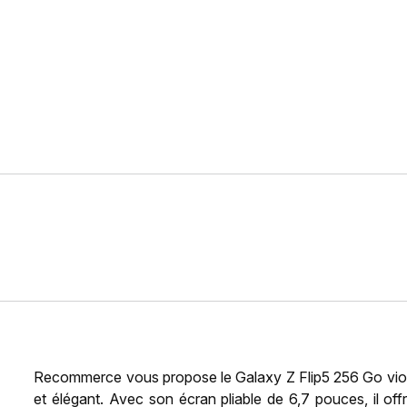
Recommerce vous propose le Galaxy Z Flip5 256 Go vio
et élégant. Avec son écran pliable de 6,7 pouces, il off