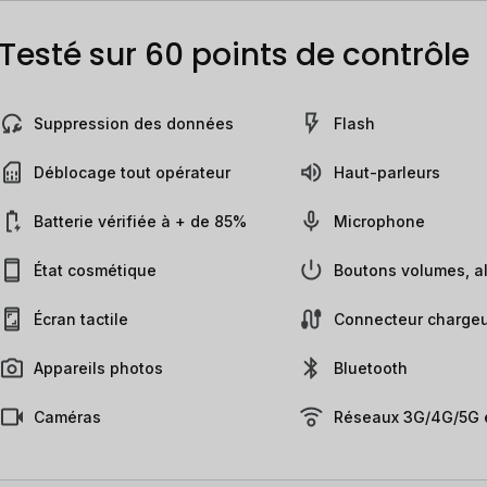
Testé sur 60 points de contrôle
Suppression des données
Flash
Déblocage tout opérateur
Haut-parleurs
Batterie vérifiée à + de 85%
Microphone
État cosmétique
Boutons volumes, al
Écran tactile
Connecteur chargeu
Appareils photos
Bluetooth
Caméras
Réseaux 3G/4G/5G e