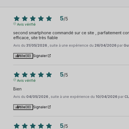
5
/
5
Avis vérifié
second smartphone commandé sur ce site , parfaitement conf
efficace, site très fiable
Avis du
31/05/2026
, suite à une expérience du
26/04/2026
par
Gu
Utile
(0)
Signaler
5
/
5
Avis vérifié
Bien
Avis du
04/05/2026
, suite à une expérience du
10/04/2026
par
CL
Utile
(0)
Signaler
5
/
5