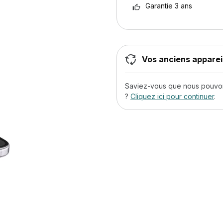
Garantie 3 ans
Vos anciens appareil
Saviez-vous que nous pouvons
?
Cliquez ici pour continuer
.