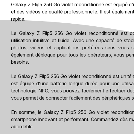
Galaxy Z Flip5 256 Go violet reconditionné est équipé d
et des vidéos de qualité professionnelle. Il est égaleme
rapide.
Le Galaxy Z Flip5 256 Go violet reconditionné est d
utilisation intuitive et fluide. Avec une capacité de 
photos, vidéos et applications préférées sans vous
également débloqué pour tous les opérateurs, vous perm
besoins.
Le Galaxy Z Flip5 256 Go violet reconditionné est un té
est équipé d'une batterie longue durée pour une utilis
technologie NFC, vous pouvez facilement effectuer des
vous permet de connecter facilement des périphériques sa
En somme, le Galaxy Z Flip5 256 Go violet reconditio
smartphone innovant et performant. Commandez dès main
abordable.