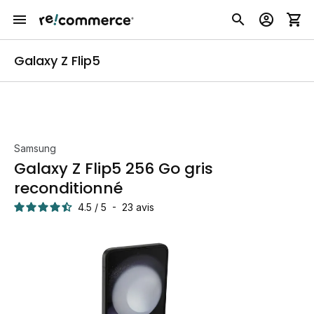
Galaxy Z Flip5
Samsung
Galaxy Z Flip5 256 Go gris
reconditionné
4.5
/
5
-
23
avis