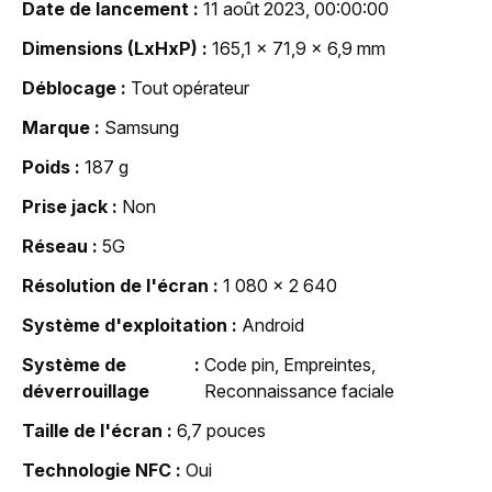
Date de lancement
11 août 2023, 00:00:00
Dimensions (LxHxP)
165,1 x 71,9 x 6,9 mm
Déblocage
Tout opérateur
Marque
Samsung
Poids
187 g
Prise jack
Non
Réseau
5G
Résolution de l'écran
1 080 x 2 640
Système d'exploitation
Android
Système de
Code pin, Empreintes,
déverrouillage
Reconnaissance faciale
Taille de l'écran
6,7 pouces
Technologie NFC
Oui