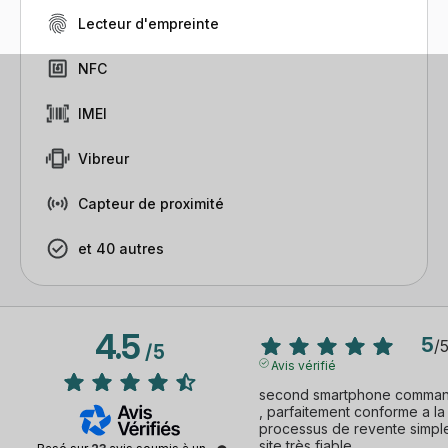
Lecteur d'empreinte
NFC
IMEI
Vibreur
Capteur de proximité
et 40 autres
4.5
5
/
/
5
Avis vérifié
second smartphone commandé
, parfaitement conforme a la 
processus de revente simple 
site très fiable