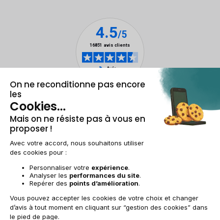
Mentions légales & CGU
Gestion des cookies
Conditions générales de vente
Données personnelles
Accessibilité
Plan du site
BE-FR | €