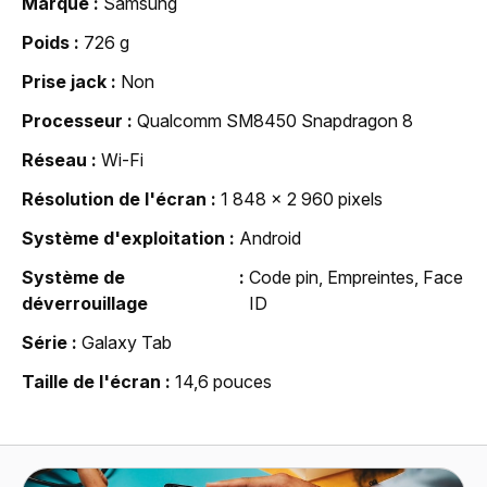
Marque
Samsung
Poids
726 g
Prise jack
Non
Processeur
Qualcomm SM8450 Snapdragon 8
Réseau
Wi-Fi
Résolution de l'écran
1 848 x 2 960 pixels
Système d'exploitation
Android
Système de
Code pin, Empreintes, Face
déverrouillage
ID
Série
Galaxy Tab
Taille de l'écran
14,6 pouces