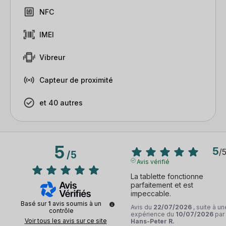
NFC
IMEI
Vibreur
Capteur de proximité
et 40 autres
5
5
/
/
5
Avis vérifié
La tablette fonctionne 
parfaitement et est 
impeccable.
Basé sur
1
avis soumis à un
Avis du
22/07/2026
, suite à un
contrôle
expérience du
10/07/2026
par
Voir tous les avis sur ce site
Hans-Peter R.