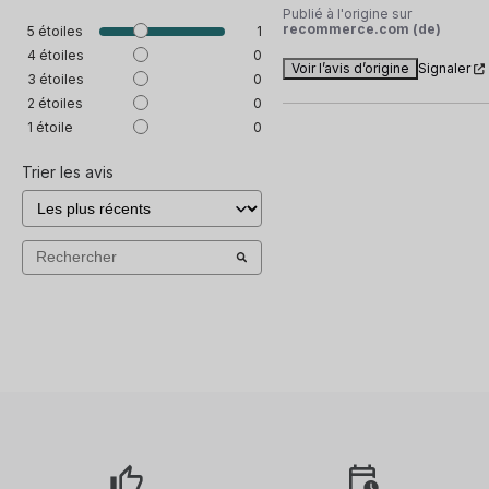
Publié à l'origine sur
recommerce.com (de)
5
étoiles
1
4
étoiles
0
Voir l’avis d’origine
Signaler
3
étoiles
0
2
étoiles
0
1
étoile
0
Trier les avis