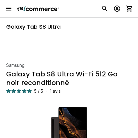
Galaxy Tab S8 Ultra
Samsung
Galaxy Tab S8 Ultra Wi-Fi 512 Go
noir reconditionné
5
/
5
-
1
avis