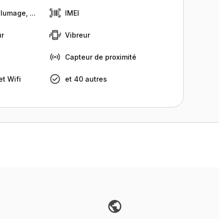
lumage, ...
IMEI
r
Vibreur
Capteur de proximité
t Wifi
et 40 autres