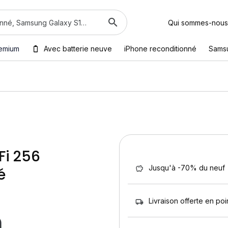
Qui sommes-nous
emium
Avec batterie neuve
iPhone reconditionné
Sams
Fi 256
Jusqu'à -70% du neuf
é
Livraison offerte en poin