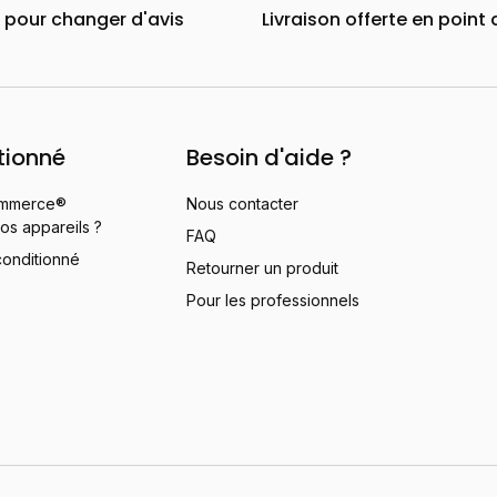
j pour changer d'avis
Livraison offerte en point 
tionné
Besoin d'aide ?
mmerce®
Nous contacter
os appareils ?
FAQ
conditionné
Retourner un produit
Pour les professionnels