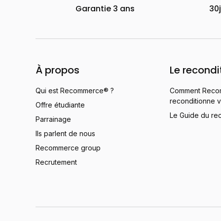
Garantie 3 ans
30
À propos
Le recondi
Qui est Recommerce® ?
Comment Reco
reconditionne v
Offre étudiante
Le Guide du re
Parrainage
Ils parlent de nous
Recommerce group
Recrutement