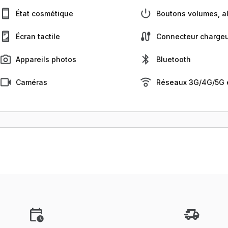
État cosmétique
Boutons volumes, al
Écran tactile
Connecteur chargeu
Appareils photos
Bluetooth
Caméras
Réseaux 3G/4G/5G e