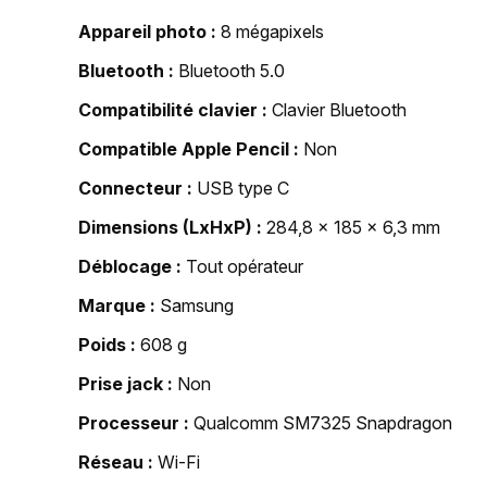
Appareil photo
8 mégapixels
Bluetooth
Bluetooth 5.0
Compatibilité clavier
Clavier Bluetooth
Compatible Apple Pencil
Non
Connecteur
USB type C
Dimensions (LxHxP)
284,8 x 185 x 6,3 mm
Déblocage
Tout opérateur
Marque
Samsung
Poids
608 g
Prise jack
Non
Processeur
Qualcomm SM7325 Snapdragon
Réseau
Wi-Fi