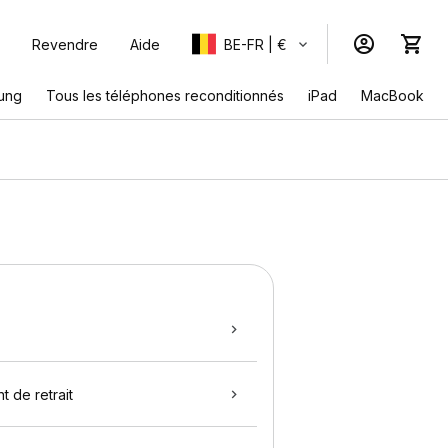
Revendre
Aide
BE-FR | €
ung
Tous les téléphones reconditionnés
iPad
MacBook
t de retrait