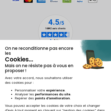
Mentions légales & CGU
Gestion des cookies
Conditions générales de vente
Données personnelles
Accessibilité
Plan du site
BE-FR | €