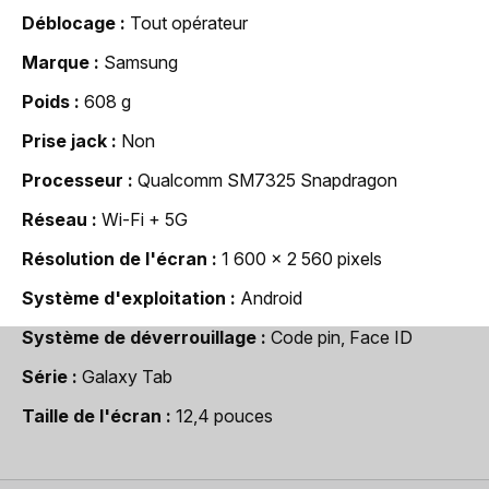
Déblocage
Tout opérateur
Marque
Samsung
Poids
608 g
Prise jack
Non
Processeur
Qualcomm SM7325 Snapdragon
Réseau
Wi-Fi + 5G
Résolution de l'écran
1 600 x 2 560 pixels
Système d'exploitation
Android
Système de déverrouillage
Code pin, Face ID
Série
Galaxy Tab
Taille de l'écran
12,4 pouces