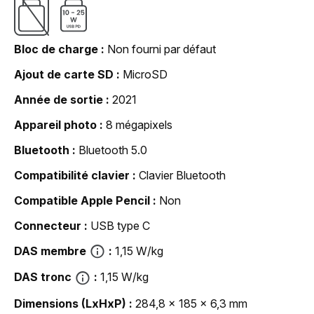
Bloc de charge
Non fourni par défaut
Ajout de carte SD
MicroSD
Année de sortie
2021
Appareil photo
8 mégapixels
Bluetooth
Bluetooth 5.0
Compatibilité clavier
Clavier Bluetooth
Compatible Apple Pencil
Non
Connecteur
USB type C
DAS membre
1,15 W/kg
DAS tronc
1,15 W/kg
Dimensions (LxHxP)
284,8 x 185 x 6,3 mm