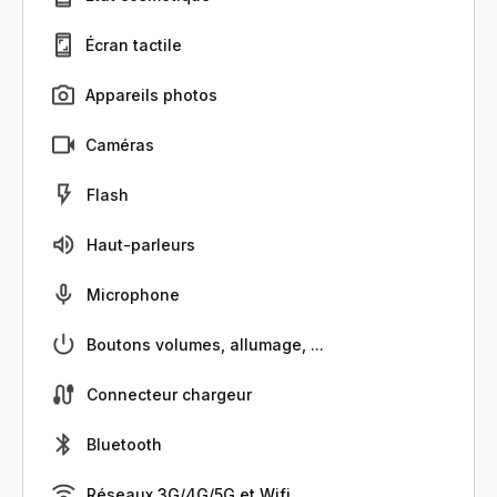
Écran tactile
Appareils photos
Caméras
Flash
Haut-parleurs
Microphone
Boutons volumes, allumage, ...
Connecteur chargeur
Bluetooth
Réseaux 3G/4G/5G et Wifi