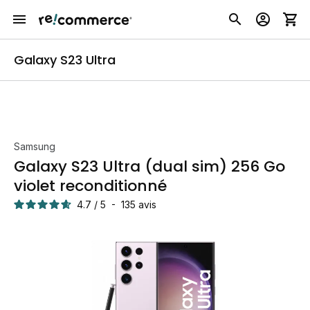
Galaxy S23 Ultra
Samsung
Galaxy S23 Ultra (dual sim) 256 Go
violet reconditionné
4.7
/
5
-
135
avis