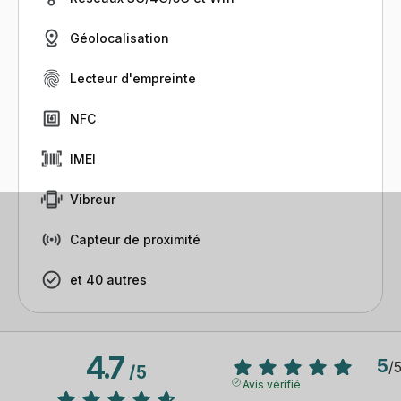
Géolocalisation
Lecteur d'empreinte
NFC
IMEI
Vibreur
Capteur de proximité
et 40 autres
4.7
5
/
/
5
Avis vérifié