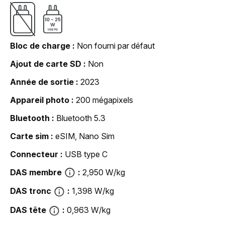
Bloc de charge
Non fourni par défaut
Ajout de carte SD
Non
Année de sortie
2023
Appareil photo
200 mégapixels
Bluetooth
Bluetooth 5.3
Carte sim
eSIM, Nano Sim
Connecteur
USB type C
DAS membre
2,950 W/kg
DAS tronc
1,398 W/kg
DAS tête
0,963 W/kg