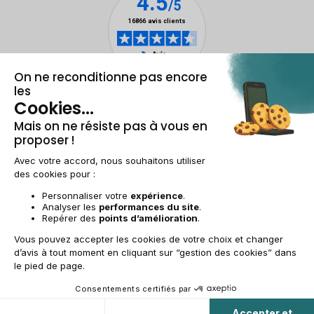
Mentions légales & CGU
Gestion des cookies
Conditions générales de vente
Données personnelles
Accessibilité
Plan du site
BE-FR | €
© 2009-2025 RECOMMERCE - Tous droits réservés.