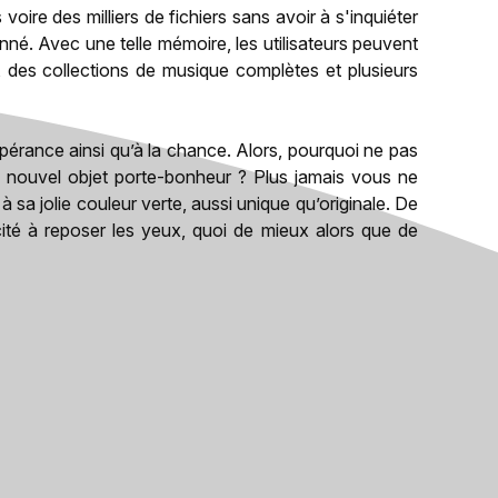
oire des milliers de fichiers sans avoir à s'inquiéter
né. Avec une telle mémoire, les utilisateurs peuvent
, des collections de musique complètes et plusieurs
spérance ainsi qu’à la chance. Alors, pourquoi ne pas
re nouvel objet porte-bonheur ? Plus jamais vous ne
 sa jolie couleur verte, aussi unique qu’originale. De
acité à reposer les yeux, quoi de mieux alors que de