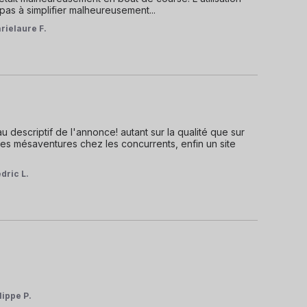
as à simplifier malheureusement...
rielaure F.
u descriptif de l'annonce! autant sur la qualité que sur 
 des mésaventures chez les concurrents, enfin un site 
dric L.
lippe P.