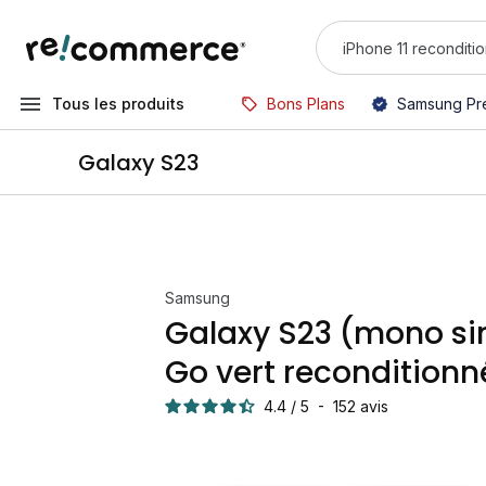
Tous les produits
Bons Plans
Samsung Pr
Galaxy S23
Samsung
Galaxy S23 (mono s
Go vert reconditionn
4.4
/
5
-
152
avis