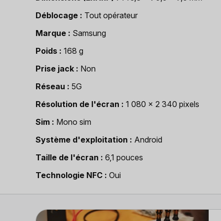
Déblocage
Tout opérateur
Marque
Samsung
Poids
168 g
Prise jack
Non
Réseau
5G
Résolution de l'écran
1 080 x 2 340 pixels
Sim
Mono sim
Système d'exploitation
Android
Taille de l'écran
6,1 pouces
Technologie NFC
Oui