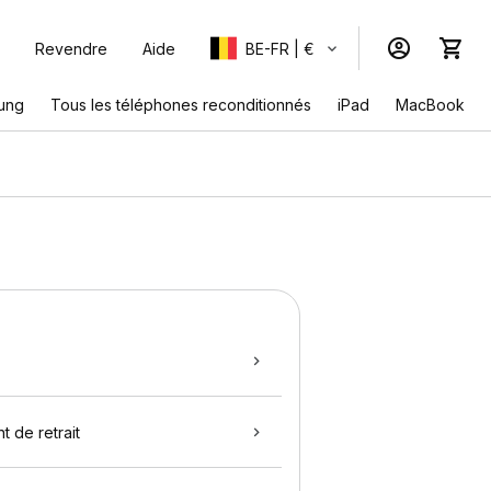
Revendre
Aide
BE-FR | €
ung
Tous les téléphones reconditionnés
iPad
MacBook
t de retrait