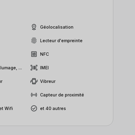
Géolocalisation
Lecteur d'empreinte
NFC
lumage, ...
IMEI
r
Vibreur
Capteur de proximité
t Wifi
et 40 autres