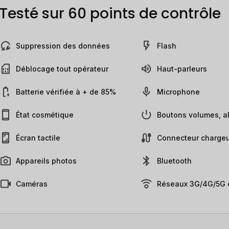
Testé sur 60 points de contrôle
Suppression des données
Flash
Déblocage tout opérateur
Haut-parleurs
Batterie vérifiée à + de 85%
Microphone
État cosmétique
Boutons volumes, al
Écran tactile
Connecteur chargeu
Appareils photos
Bluetooth
Caméras
Réseaux 3G/4G/5G e