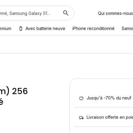
Qui sommes-nous
emium
Avec batterie neuve
iPhone reconditionné
Sams
im) 256
Jusqu'à -70% du neuf
é
Livraison offerte en poin