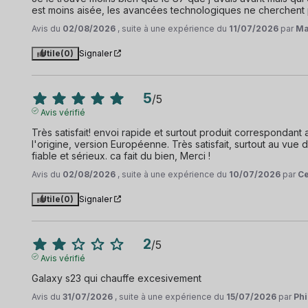
est moins aisée, les avancées technologiques ne cherchent p
Avis du
02/08/2026
, suite à une expérience du
11/07/2026
par
Ma
Utile
(0)
Signaler
5
/
5
Avis vérifié
Très satisfait! envoi rapide et surtout produit correspondant a
l'origine, version Européenne. Très satisfait, surtout au vue
fiable et sérieux. ca fait du bien, Merci !
Avis du
02/08/2026
, suite à une expérience du
10/07/2026
par
Ce
Utile
(0)
Signaler
2
/
5
Avis vérifié
Galaxy s23 qui chauffe excesivement
Avis du
31/07/2026
, suite à une expérience du
15/07/2026
par
Phi