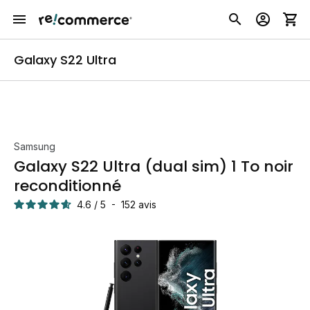
Galaxy S22 Ultra
Samsung
Galaxy S22 Ultra (dual sim) 1 To noir
reconditionné
4.6
/
5
-
152
avis