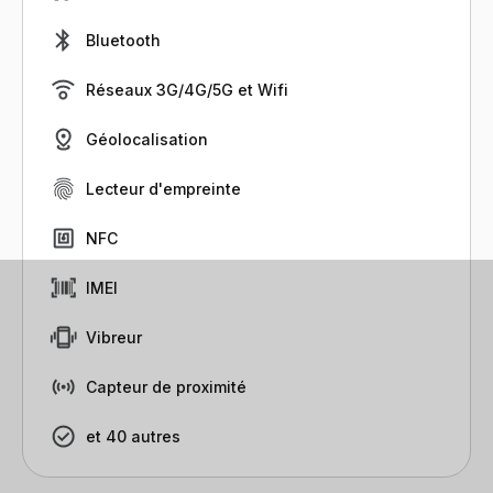
Bluetooth
Réseaux 3G/4G/5G et Wifi
Géolocalisation
Lecteur d'empreinte
NFC
IMEI
Vibreur
Capteur de proximité
et 40 autres