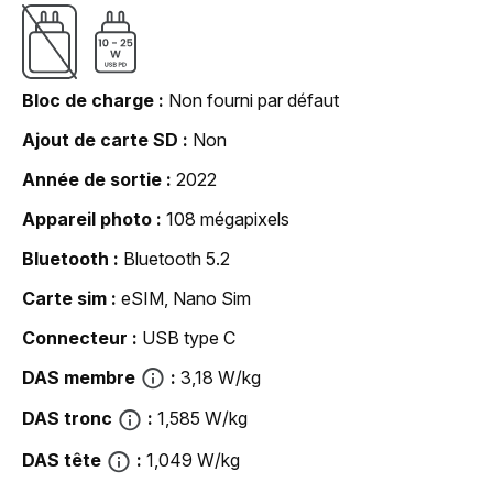
Bloc de charge
Non fourni par défaut
Ajout de carte SD
Non
Année de sortie
2022
Appareil photo
108 mégapixels
Bluetooth
Bluetooth 5.2
Carte sim
eSIM, Nano Sim
Connecteur
USB type C
DAS membre
3,18 W/kg
DAS tronc
1,585 W/kg
DAS tête
1,049 W/kg