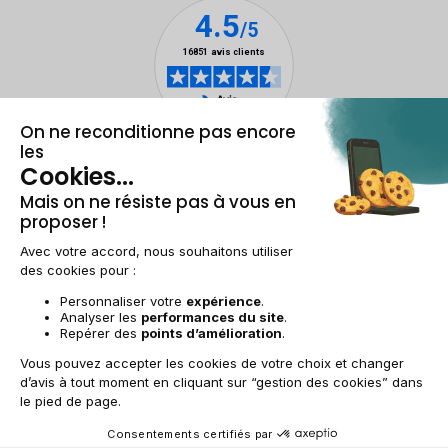
Mentions légales & CGU
Gestion des cookies
Conditions générales de vente
Données personnelles
Accessibilité
Plan du site
BE-FR | €
© 2009-2025 RECOMMERCE - Tous droits réservés.