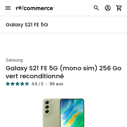
Galaxy S21 FE 5G
Samsung
Galaxy S21 FE 5G (mono sim) 256 Go
vert reconditionné
4.6
/
5
-
99
avis