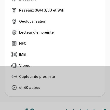
Réseaux 3G/4G/5G et Wifi
Géolocalisation
Lecteur d'empreinte
NFC
IMEI
Vibreur
Capteur de proximité
et 40 autres