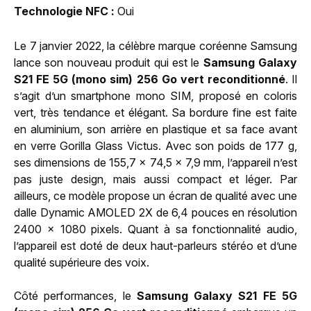
Technologie NFC
Oui
Le 7 janvier 2022, la célèbre marque coréenne Samsung
lance son nouveau produit qui est le
Samsung Galaxy
S21 FE 5G (mono sim) 256 Go vert reconditionné
. Il
s’agit d’un smartphone mono SIM, proposé en coloris
vert, très tendance et élégant. Sa bordure fine est faite
en aluminium, son arrière en plastique et sa face avant
en verre Gorilla Glass Victus. Avec son poids de 177 g,
ses dimensions de 155,7 x 74,5 x 7,9 mm, l’appareil n’est
pas juste design, mais aussi compact et léger. Par
ailleurs, ce modèle propose un écran de qualité avec une
dalle Dynamic AMOLED 2X de 6,4 pouces en résolution
2400 x 1080 pixels. Quant à sa fonctionnalité audio,
l’appareil est doté de deux haut-parleurs stéréo et d’une
qualité supérieure des voix.
Côté performances, le
Samsung Galaxy S21 FE 5G