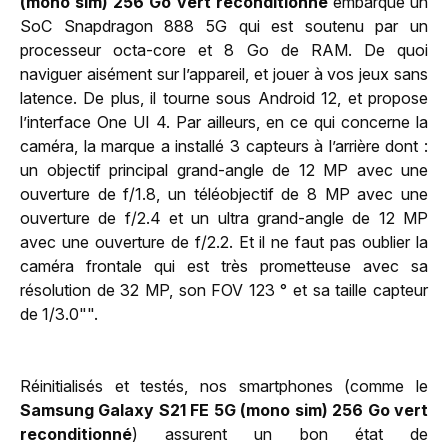
(mono sim) 256 Go vert reconditionné
embarque un
SoC Snapdragon 888 5G qui est soutenu par un
processeur octa-core et 8 Go de RAM. De quoi
naviguer aisément sur l’appareil, et jouer à vos jeux sans
latence. De plus, il tourne sous Android 12, et propose
l’interface One UI 4. Par ailleurs, en ce qui concerne la
caméra, la marque a installé 3 capteurs à l’arrière dont :
un objectif principal grand-angle de 12 MP avec une
ouverture de f/1.8, un téléobjectif de 8 MP avec une
ouverture de f/2.4 et un ultra grand-angle de 12 MP
avec une ouverture de f/2.2. Et il ne faut pas oublier la
caméra frontale qui est très prometteuse avec sa
résolution de 32 MP, son FOV 123 ° et sa taille capteur
de 1/3.0"".
Réinitialisés et testés, nos smartphones (comme le
Samsung Galaxy S21 FE 5G (mono sim) 256 Go vert
reconditionné
) assurent un bon état de