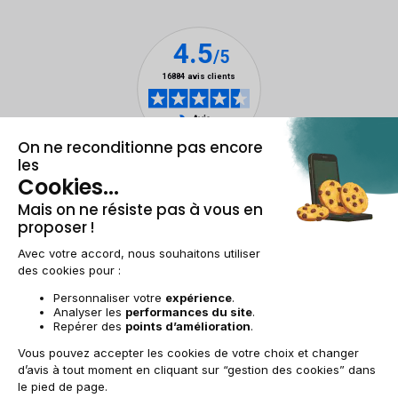
Mentions légales & CGU
Gestion des cookies
Conditions générales de vente
Données personnelles
Accessibilité
Plan du site
BE-FR | €