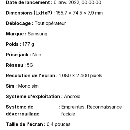
Date de lancement
6 janv. 2022, 00:00:00
Dimensions (LxHxP)
155,7 x 74,5 x 7,9 mm
Déblocage
Tout opérateur
Marque
Samsung
Poids
177 g
Prise jack
Non
Réseau
5G
Résolution de l'écran
1 080 x 2 400 pixels
Sim
Mono sim
Système d'exploitation
Android
Système de
Empreintes, Reconnaissance
déverrouillage
faciale
Taille de l'écran
6,4 pouces