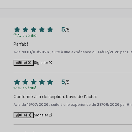
5
/
5
Avis vérifié
Parfait !
Avis du
01/08/2026
, suite à une expérience du
14/07/2026
par
Cl
Utile
(0)
Signaler
5
/
5
Avis vérifié
Conforme à la description. Ravis de l'achat
Avis du
15/07/2026
, suite à une expérience du
28/06/2026
par
An
Utile
(0)
Signaler