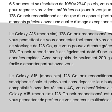
6,5 pouces et sa résolution de 1080x2340 pixels, vous b
pour regarder vos vidéos préférées ou jouer à vos jeux
128 Go noir reconditionné est équipé d'un appareil phot
moments précieux avec une qualité d'image exceptionnel
Le Galaxy A15 (mono sim) 128 Go noir reconditionné est
vous permettant de vous connecter facilement à vos acce
de stockage de 128 Go, que vous pouvez étendre grâce
128 Go noir reconditionné est également doté d'une i
données rapides. Avec son poids de seulement 200 g e
facile à emporter partout avec vous.
Le Galaxy A15 (mono sim) 128 Go noir reconditionné
smartphone fiable et polyvalent sans dépasser leur bud
compatibilité avec les réseaux 4G, vous bénéficierez d
Galaxy A15 (mono sim) 128 Go noir reconditionné est 
vous permettant de profiter de vos contenus multimédias 