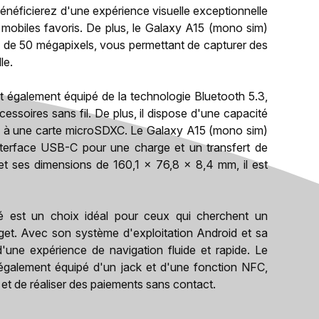
énéficierez d'une expérience visuelle exceptionnelle
 mobiles favoris. De plus, le Galaxy A15 (mono sim)
o de 50 mégapixels, vous permettant de capturer des
le.
 également équipé de la technologie Bluetooth 5.3,
ssoires sans fil. De plus, il dispose d'une capacité
 à une carte microSDXC. Le Galaxy A15 (mono sim)
nterface USB-C pour une charge et un transfert de
t ses dimensions de 160,1 x 76,8 x 8,4 mm, il est
 est un choix idéal pour ceux qui cherchent un
get. Avec son système d'exploitation Android et sa
'une expérience de navigation fluide et rapide. Le
également équipé d'un jack et d'une fonction NFC,
et de réaliser des paiements sans contact.