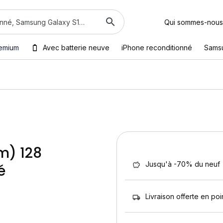
Qui sommes-nous
emium
Avec batterie neuve
iPhone reconditionné
Sams
m) 128
Jusqu'à -70% du neuf
é
Livraison offerte en poin