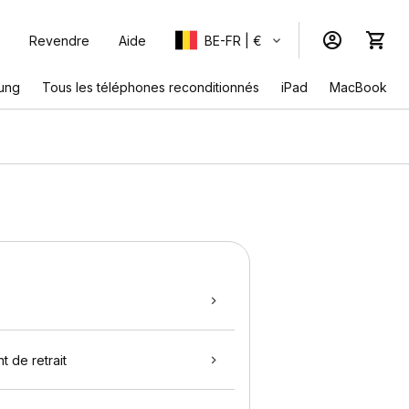
Revendre
Aide
BE-FR | €
ung
Tous les téléphones reconditionnés
iPad
MacBook
t de retrait