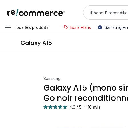
Tous les produits
Bons Plans
Samsung Pr
Galaxy A15
Samsung
Galaxy A15 (mono si
Go noir reconditionn
4.9
/
5
-
10
avis