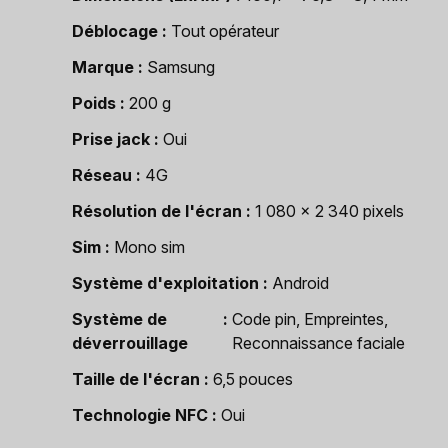
Déblocage
Tout opérateur
Marque
Samsung
Poids
200 g
Prise jack
Oui
Réseau
4G
Résolution de l'écran
1 080 x 2 340 pixels
Sim
Mono sim
Système d'exploitation
Android
Système de
Code pin, Empreintes,
déverrouillage
Reconnaissance faciale
Taille de l'écran
6,5 pouces
Technologie NFC
Oui