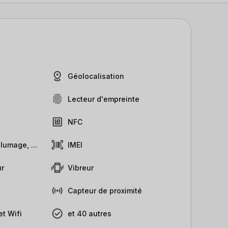
Géolocalisation
Lecteur d'empreinte
NFC
lumage, ...
IMEI
r
Vibreur
Capteur de proximité
t Wifi
et 40 autres