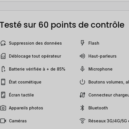
Testé sur 60 points de contrôle
Suppression des données
Flash
Déblocage tout opérateur
Haut-parleurs
Batterie vérifiée à + de 85%
Microphone
État cosmétique
Boutons volumes, al
Écran tactile
Connecteur chargeu
Appareils photos
Bluetooth
Caméras
Réseaux 3G/4G/5G e