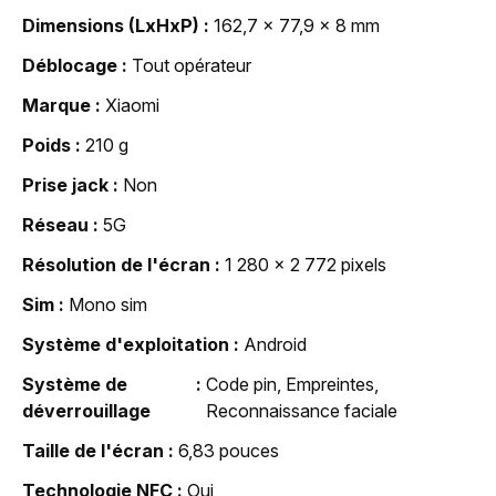
Dimensions (LxHxP)
162,7 x 77,9 x 8 mm
Déblocage
Tout opérateur
Marque
Xiaomi
Poids
210 g
Prise jack
Non
Réseau
5G
Résolution de l'écran
1 280 x 2 772 pixels
Sim
Mono sim
Système d'exploitation
Android
Système de
Code pin, Empreintes,
déverrouillage
Reconnaissance faciale
Taille de l'écran
6,83 pouces
Technologie NFC
Oui