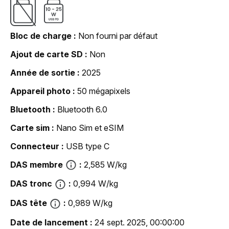
Bloc de charge
Non fourni par défaut
Ajout de carte SD
Non
Année de sortie
2025
Appareil photo
50 mégapixels
Bluetooth
Bluetooth 6.0
Carte sim
Nano Sim et eSIM
Connecteur
USB type C
DAS membre
2,585 W/kg
DAS tronc
0,994 W/kg
DAS tête
0,989 W/kg
Date de lancement
24 sept. 2025, 00:00:00