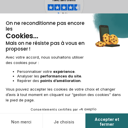
Mentions légales & CGU
Gestion des cookies
Conditions générales de vente
Données personnelles
Accessibilité
Plan du site
BE-FR | €
© 2009-2025 RECOMMERCE - Tous droits réservés.