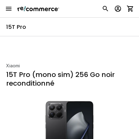
15T Pro
Xiaomi
15T Pro (mono sim) 256 Go noir
reconditionné