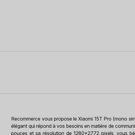
Recommerce vous propose le Xiaomi 15T Pro (mono sim) 
élégant qui répond à vos besoins en matière de communi
pouces et sa résolution de 1280x2772 pixels, vous bén