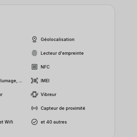
Géolocalisation
Lecteur d'empreinte
NFC
lumage, ...
IMEI
r
Vibreur
Capteur de proximité
t Wifi
et 40 autres