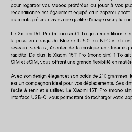
pour regarder vos vidéos préférées ou jouer à vos jeu
reconditionné est également équipé d'un appareil photo
moments précieux avec une qualité d'image exceptionnel
Le Xiaomi 15T Pro (mono sim) 1 To gris reconditionné e
la prise en charge du Bluetooth 6.0, du NFC et du ré
réseaux sociaux, écouter de la musique en streaming o
rapidité. De plus, le Xiaomi 15T Pro (mono sim) 1 To gri
SIM et eSIM, vous offrant une grande flexibilité en matiè
Avec son design élégant et son poids de 210 grammes, l
est un compagnon idéal pour vos déplacements. Ses dim
facile à tenir et à utiliser. Le Xiaomi 15T Pro (mono s
interface USB-C, vous permettant de recharger votre appa