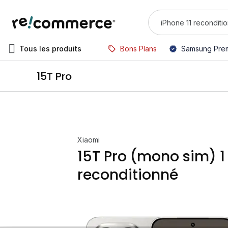
Tous les produits
Bons Plans
Samsung Pre
15T Pro
Xiaomi
15T Pro (mono sim) 1 
reconditionné