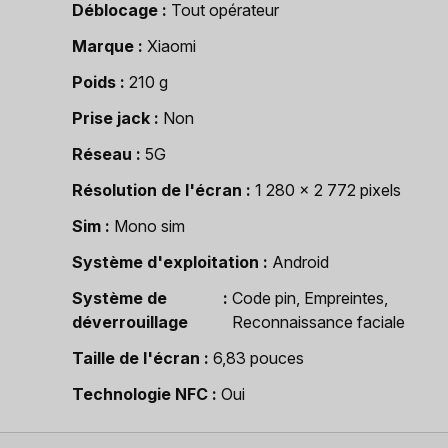
Déblocage
Tout opérateur
Marque
Xiaomi
Poids
210 g
Prise jack
Non
Réseau
5G
Résolution de l'écran
1 280 x 2 772 pixels
Sim
Mono sim
Système d'exploitation
Android
Système de
Code pin, Empreintes,
déverrouillage
Reconnaissance faciale
Taille de l'écran
6,83 pouces
Technologie NFC
Oui