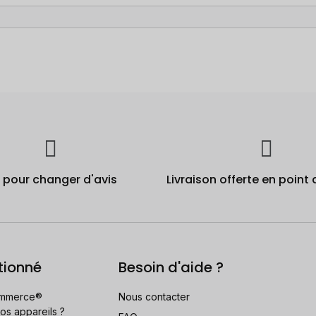
j pour changer d'avis
Livraison offerte en point 
tionné
Besoin d'aide ?
mmerce®
Nous contacter
os appareils ?