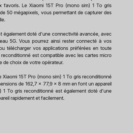
x favoris. Le Xiaomi 15T Pro (mono sim) 1 To gris
 de 50 mégapixels, vous permettant de capturer des
le.
st également doté d'une connectivité avancée, avec
seau 5G. Vous pourrez ainsi rester connecté à vos
u télécharger vos applications préférées en toute
s reconditionné est compatible avec les cartes micro
re de choix de votre opérateur.
e Xiaomi 15T Pro (mono sim) 1 To gris reconditionné
ensions de 162,7 x 77,9 x 8 mm en font un appareil
im) 1 To gris reconditionné est également doté d'une
reil rapidement et facilement.