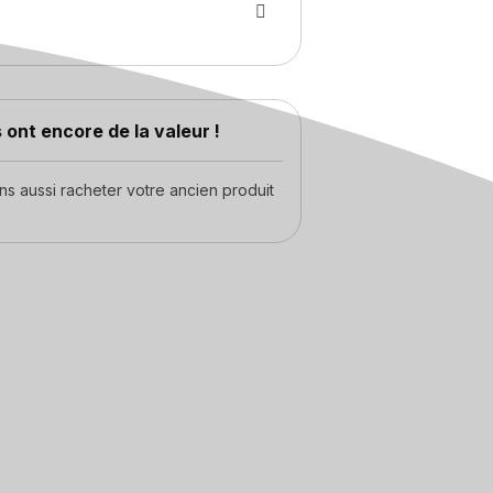
 ont encore de la valeur !
 aussi racheter votre ancien produit