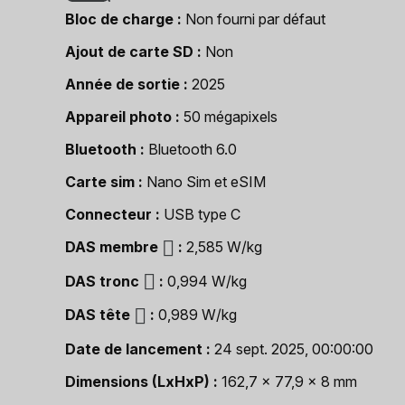
Bloc de charge
Non fourni par défaut
Ajout de carte SD
Non
Année de sortie
2025
Appareil photo
50 mégapixels
Bluetooth
Bluetooth 6.0
Carte sim
Nano Sim et eSIM
Connecteur
USB type C
DAS membre
2,585 W/kg
DAS tronc
0,994 W/kg
DAS tête
0,989 W/kg
Date de lancement
24 sept. 2025, 00:00:00
Dimensions (LxHxP)
162,7 x 77,9 x 8 mm