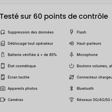
Testé sur 60 points de contrôle
Suppression des données
Flash
Déblocage tout opérateur
Haut-parleurs
Batterie vérifiée à + de 85%
Microphone
État cosmétique
Boutons volumes, al
Écran tactile
Connecteur chargeu
Appareils photos
Bluetooth
Caméras
Réseaux 3G/4G/5G e