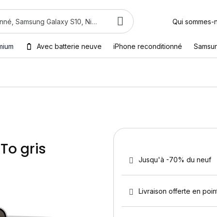
Qui sommes-
mium
Avec batterie neuve
iPhone reconditionné
Samsu
To gris
Jusqu'à -70% du neuf
Livraison offerte en point