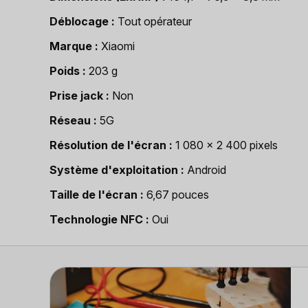
Déblocage
Tout opérateur
Marque
Xiaomi
Poids
203 g
Prise jack
Non
Réseau
5G
Résolution de l'écran
1 080 x 2 400 pixels
Système d'exploitation
Android
Taille de l'écran
6,67 pouces
Technologie NFC
Oui