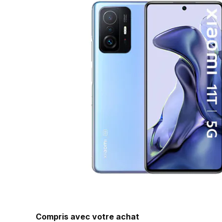
Compris avec votre achat