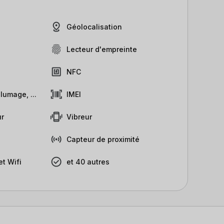
Géolocalisation
Lecteur d'empreinte
NFC
lumage, ...
IMEI
r
Vibreur
Capteur de proximité
t Wifi
et 40 autres