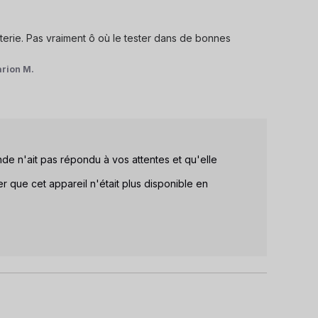
tterie. Pas vraiment ô où le tester dans de bonnes 
rion M.
n'ait pas répondu à vos attentes et qu'elle 
 que cet appareil n'était plus disponible en 