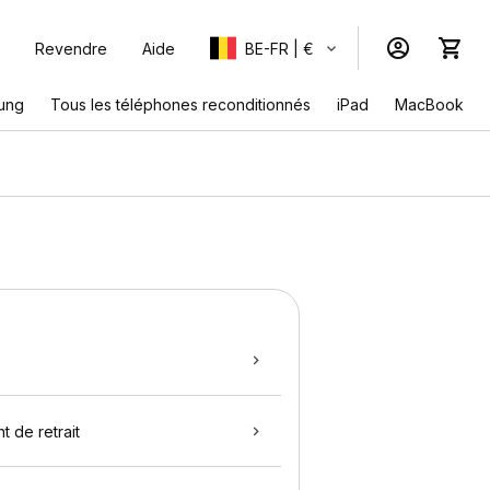
Revendre
Aide
BE-FR | €
ung
Tous les téléphones reconditionnés
iPad
MacBook
t de retrait