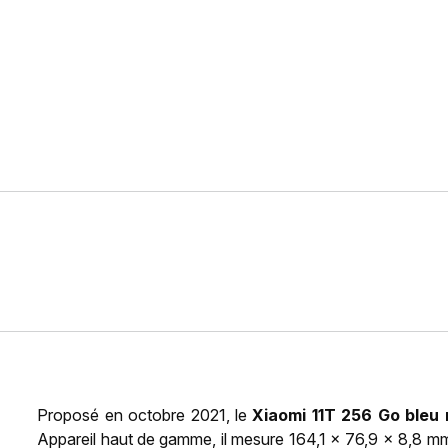
Proposé en octobre 2021, le
Xiaomi 11T 256 Go bleu 
Appareil haut de gamme, il mesure 164,1 x 76,9 x 8,8 m