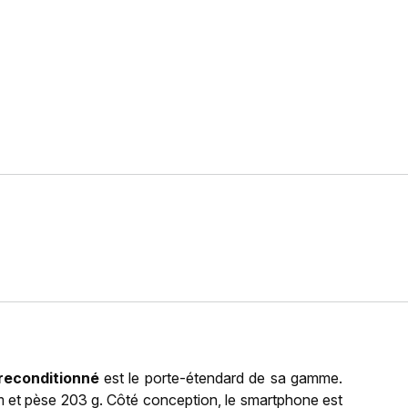
reconditionné
est le porte-étendard de sa gamme.
m et pèse 203 g. Côté conception, le smartphone est