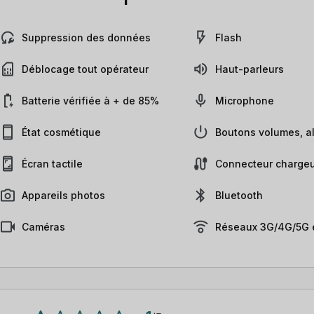
Suppression des données
Flash
Déblocage tout opérateur
Haut-parleurs
Batterie vérifiée à + de 85%
Microphone
État cosmétique
Boutons volumes, al
Écran tactile
Connecteur chargeu
Appareils photos
Bluetooth
Caméras
Réseaux 3G/4G/5G e