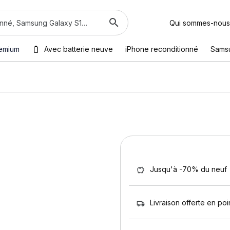
Qui sommes-nous
emium
Avec batterie neuve
iPhone reconditionné
Sams
Jusqu'à -70% du neuf
Livraison offerte en poin