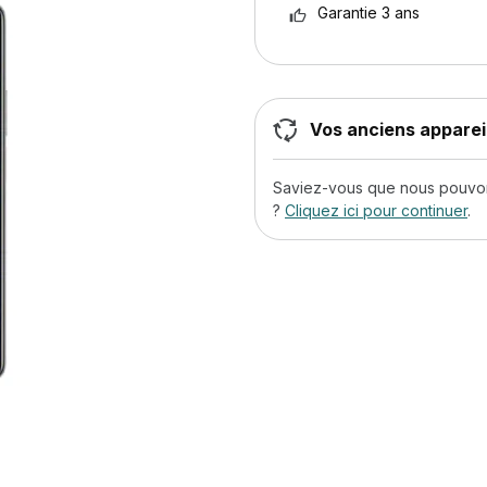
Garantie 3 ans
Vos anciens appareil
Saviez-vous que nous pouvons
?
Cliquez ici pour continuer
.