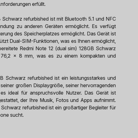
nforderungen erfüllt.
 Schwarz refurbished ist mit Bluetooth 5.1 und NFC
bindung zu anderen Geräten ermöglicht. Es verfügt
erung des Speicherplatzes ermöglicht. Das Gerät ist
ützt Dual-SIM-Funktionen, was es Ihnen ermöglicht,
ereitete Redmi Note 12 (dual sim) 128GB Schwarz
x 76,2 x 8 mm, was es zu einem kompakten und
 Schwarz refurbished ist ein leistungsstarkes und
it seiner großen Displaygröße, seiner hervorragenden
es ideal für anspruchsvolle Nutzer. Das Gerät ist
stattet, der Ihre Musik, Fotos und Apps aufnimmt.
chwarz refurbished ist ein großartiger Begleiter für
hone sucht.