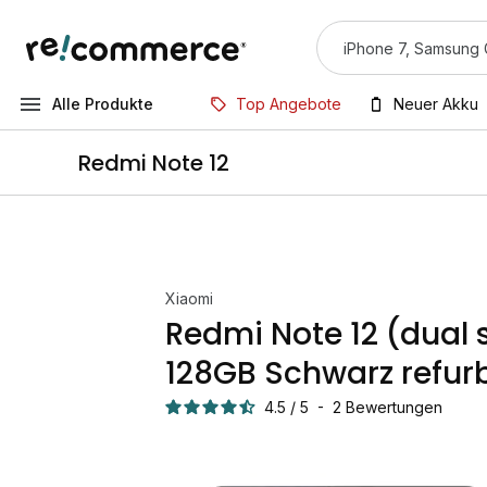
Alle Produkte
Top Angebote
Neuer Akku
Redmi Note 12
Xiaomi
Redmi Note 12 (dual 
128GB Schwarz refur
4.5
/
5
-
2
Bewertungen