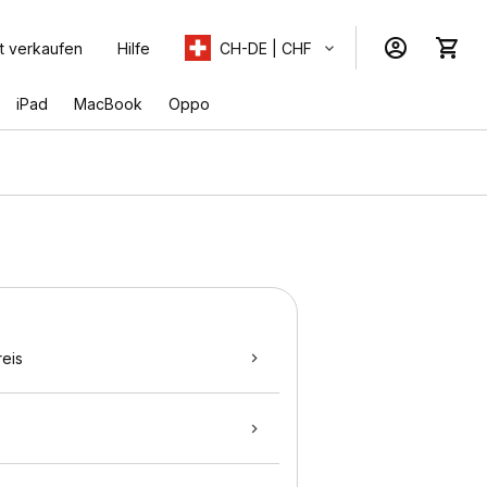
t verkaufen
Hilfe
CH-DE | CHF
iPad
MacBook
Oppo
eis