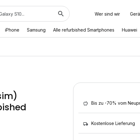
Wer sind wir
Gerä
iPhone
Samsung
Alle refurbished Smartphones
Huawei
sim)
Bis zu -70% vom Neupr
bished
Kostenlose Lieferung