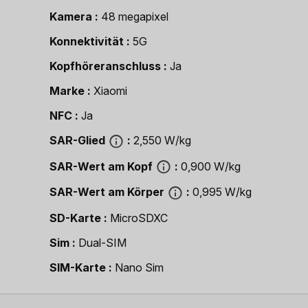
Kamera
48 megapixel
Konnektivität
5G
Kopfhöreranschluss
Ja
Marke
Xiaomi
NFC
Ja
SAR-Glied
2,550 W/kg
SAR-Wert am Kopf
0,900 W/kg
SAR-Wert am Körper
0,995 W/kg
SD-Karte
MicroSDXC
Sim
Dual-SIM
SIM-Karte
Nano Sim