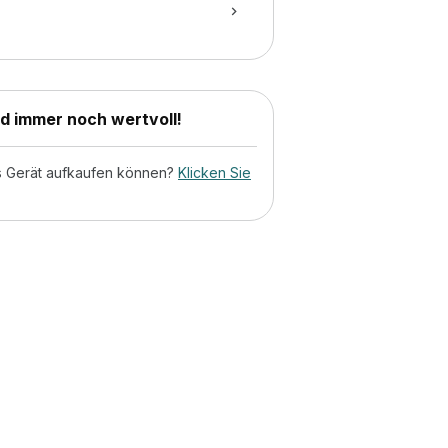
nd immer noch wertvoll!
tes Gerät aufkaufen können?
Klicken Sie