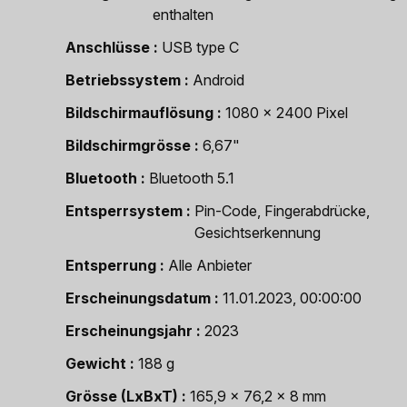
enthalten
Anschlüsse
USB type C
Betriebssystem
Android
Bildschirmauflösung
1080 x 2400 Pixel
Bildschirmgrösse
6,67"
Bluetooth
Bluetooth 5.1
Entsperrsystem
Pin-Code, Fingerabdrücke,
Gesichtserkennung
Entsperrung
Alle Anbieter
Erscheinungsdatum
11.01.2023, 00:00:00
Erscheinungsjahr
2023
Gewicht
188 g
Grösse (LxBxT)
165,9 x 76,2 x 8 mm