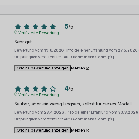
5
/
5
Verifizierte Bewertung
Sehr gut
Bewertung vom
19.6.2026
, infolge einer Erfahrung vom
27.5.2026
Ursprünglich veröffentlicht auf
recommerce.com (fr)
Originalbewertung anzeigen
Melden
4
/
5
Verifizierte Bewertung
Sauber, aber ein wenig langsam, selbst für dieses Modell
Bewertung vom
23.4.2026
, infolge einer Erfahrung vom
30.3.2026
Ursprünglich veröffentlicht auf
recommerce.com (fr)
Originalbewertung anzeigen
Melden