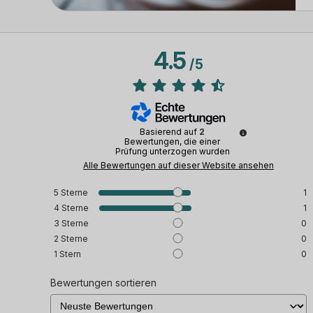
4.5
/
5
Basierend auf
2
Bewertungen, die einer
Prüfung unterzogen wurden
Alle Bewertungen auf dieser Website ansehen
5
Sterne
1
4
Sterne
1
3
Sterne
0
2
Sterne
0
1
Stern
0
Bewertungen sortieren