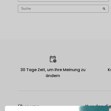
30 Tage Zeit, um Ihre Meinung zu
K
ändern
Über uns
Kundendie