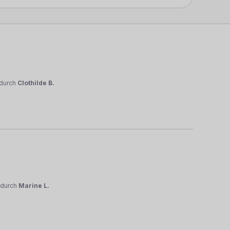
durch
Clothilde B.
durch
Marine L.