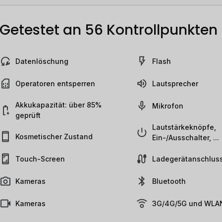
Getestet an 56 Kontrollpunkten
Datenlöschung
Flash
Operatoren entsperren
Lautsprecher
Akkukapazität: über 85%
Mikrofon
geprüft
Lautstärkeknöpfe,
Kosmetischer Zustand
Ein-/Ausschalter, ...
Touch-Screen
Ladegerätanschlus
Kameras
Bluetooth
Kameras
3G/4G/5G und WLAN