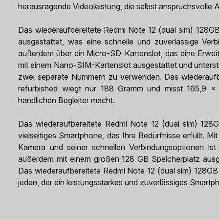
herausragende Videoleistung, die selbst anspruchsvolle A
Das wiederaufbereitete Redmi Note 12 (dual sim) 128GB
ausgestattet, was eine schnelle und zuverlässige Ver
außerdem über ein Micro-SD-Kartenslot, das eine Erweit
mit einem Nano-SIM-Kartenslot ausgestattet und unterst
zwei separate Nummern zu verwenden. Das wiederaufb
refurbished wiegt nur 188 Gramm und misst 165,9 
handlichen Begleiter macht.
Das wiederaufbereitete Redmi Note 12 (dual sim) 128GB
vielseitiges Smartphone, das Ihre Bedürfnisse erfüllt. M
Kamera und seiner schnellen Verbindungsoptionen ist 
außerdem mit einem großen 128 GB Speicherplatz ausge
Das wiederaufbereitete Redmi Note 12 (dual sim) 128GB S
jeden, der ein leistungsstarkes und zuverlässiges Smartp