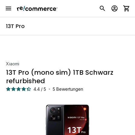
13T Pro
Xiaomi
13T Pro (mono sim) 1TB Schwarz
refurbished
4.4
/
5
-
5
Bewertungen