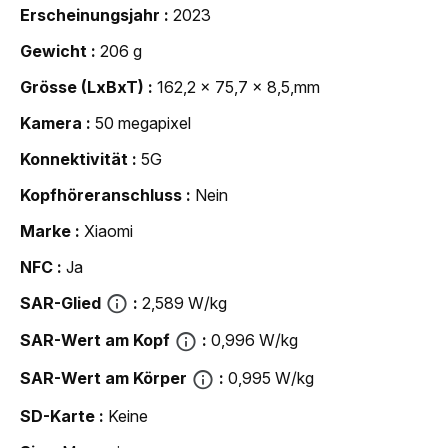
Erscheinungsjahr
2023
Gewicht
206 g
Grösse (LxBxT)
162,2 x 75,7 x 8,5,mm
Kamera
50 megapixel
Konnektivität
5G
Kopfhöreranschluss
Nein
Marke
Xiaomi
NFC
Ja
SAR-Glied
2,589 W/kg
SAR-Wert am Kopf
0,996 W/kg
SAR-Wert am Körper
0,995 W/kg
SD-Karte
Keine