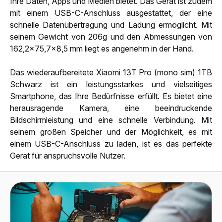
Ihre Daten, Apps und Medien bietet. Das Gerät ist zudem
mit einem USB-C-Anschluss ausgestattet, der eine
schnelle Datenübertragung und Ladung ermöglicht. Mit
seinem Gewicht von 206g und den Abmessungen von
162,2x75,7x8,5 mm liegt es angenehm in der Hand.
Das wiederaufbereitete Xiaomi 13T Pro (mono sim) 1TB
Schwarz ist ein leistungsstarkes und vielseitiges
Smartphone, das Ihre Bedürfnisse erfüllt. Es bietet eine
herausragende Kamera, eine beeindruckende
Bildschirmleistung und eine schnelle Verbindung. Mit
seinem großen Speicher und der Möglichkeit, es mit
einem USB-C-Anschluss zu laden, ist es das perfekte
Gerät für anspruchsvolle Nutzer.