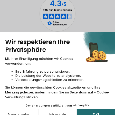
Rechtliche Hinweise
Cookie-Verwaltung
Allgemeine Geschäftsbedingungen
Personenbezogener daten
Barrierefreiheit
Sitemap
Webseite der Recommerce Group
CH-DE | CHF
© 2009-2026 RECOMMERCE - Alle Rechte vorbehalten.