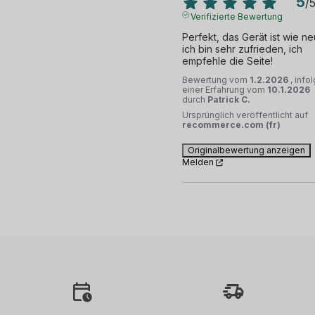
5
/
Verifizierte Bewertung
Perfekt, das Gerät ist wie neu
ich bin sehr zufrieden, ich 
empfehle die Seite!
Bewertung vom
1.2.2026
, info
einer Erfahrung vom
10.1.2026
durch
Patrick C.
Ursprünglich veröffentlicht auf
recommerce.com (fr)
Originalbewertung anzeigen
Melden