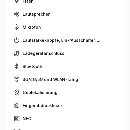
Flash
Lautsprecher
Mikrofon
Lautstärkeknöpfe, Ein-/Ausschalter, ...
Ladegerätanschluss
Bluetooth
3G/4G/5G und WLAN-fähig
Geolokalisierung
Fingerabdruckleser
NFC