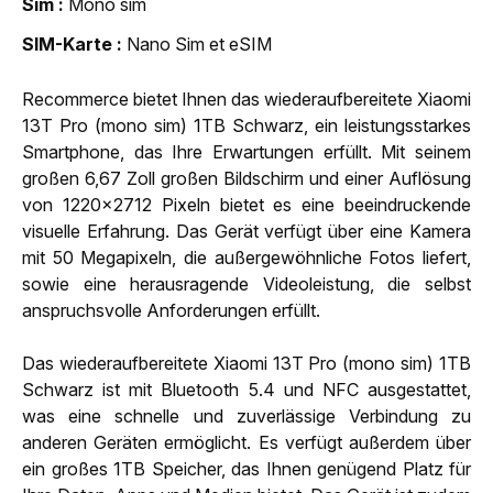
Sim
Mono sim
SIM-Karte
Nano Sim et eSIM
Recommerce bietet Ihnen das wiederaufbereitete Xiaomi
13T Pro (mono sim) 1TB Schwarz, ein leistungsstarkes
Smartphone, das Ihre Erwartungen erfüllt. Mit seinem
großen 6,67 Zoll großen Bildschirm und einer Auflösung
von 1220x2712 Pixeln bietet es eine beeindruckende
visuelle Erfahrung. Das Gerät verfügt über eine Kamera
mit 50 Megapixeln, die außergewöhnliche Fotos liefert,
sowie eine herausragende Videoleistung, die selbst
anspruchsvolle Anforderungen erfüllt.
Das wiederaufbereitete Xiaomi 13T Pro (mono sim) 1TB
Schwarz ist mit Bluetooth 5.4 und NFC ausgestattet,
was eine schnelle und zuverlässige Verbindung zu
anderen Geräten ermöglicht. Es verfügt außerdem über
ein großes 1TB Speicher, das Ihnen genügend Platz für