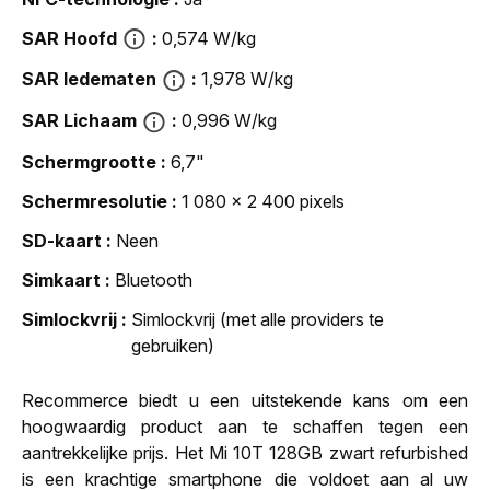
SAR Hoofd
0,574 W/kg
SAR ledematen
1,978 W/kg
SAR Lichaam
0,996 W/kg
Schermgrootte
6,7"
Schermresolutie
1 080 x 2 400 pixels
SD-kaart
Neen
Simkaart
Bluetooth
Simlockvrij
Simlockvrij (met alle providers te
gebruiken)
Recommerce biedt u een uitstekende kans om een
hoogwaardig product aan te schaffen tegen een
aantrekkelijke prijs. Het Mi 10T 128GB zwart refurbished
is een krachtige smartphone die voldoet aan al uw