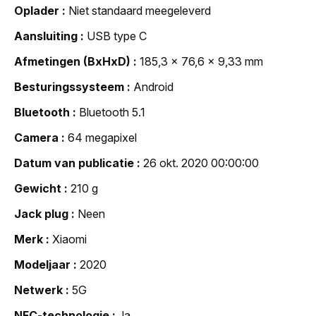
Oplader
Niet standaard meegeleverd
Aansluiting
USB type C
Afmetingen (BxHxD)
185,3 x 76,6 x 9,33 mm
Besturingssysteem
Android
Bluetooth
Bluetooth 5.1
Camera
64 megapixel
Datum van publicatie
26 okt. 2020 00:00:00
Gewicht
210 g
Jack plug
Neen
Merk
Xiaomi
Modeljaar
2020
Netwerk
5G
NFC-technologie
Ja