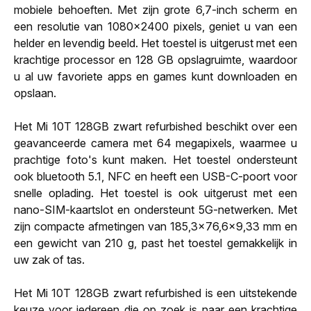
mobiele behoeften. Met zijn grote 6,7-inch scherm en
een resolutie van 1080x2400 pixels, geniet u van een
helder en levendig beeld. Het toestel is uitgerust met een
krachtige processor en 128 GB opslagruimte, waardoor
u al uw favoriete apps en games kunt downloaden en
opslaan.
Het Mi 10T 128GB zwart refurbished beschikt over een
geavanceerde camera met 64 megapixels, waarmee u
prachtige foto's kunt maken. Het toestel ondersteunt
ook bluetooth 5.1, NFC en heeft een USB-C-poort voor
snelle oplading. Het toestel is ook uitgerust met een
nano-SIM-kaartslot en ondersteunt 5G-netwerken. Met
zijn compacte afmetingen van 185,3x76,6x9,33 mm en
een gewicht van 210 g, past het toestel gemakkelijk in
uw zak of tas.
Het Mi 10T 128GB zwart refurbished is een uitstekende
keuze voor iedereen die op zoek is naar een krachtige