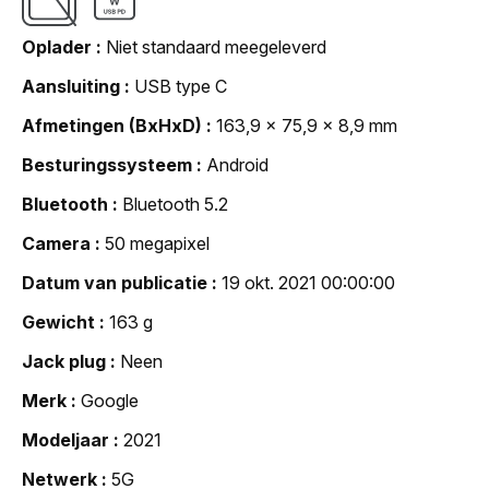
Oplader
Niet standaard meegeleverd
Aansluiting
USB type C
Afmetingen (BxHxD)
163,9 x 75,9 x 8,9 mm
Besturingssysteem
Android
Bluetooth
Bluetooth 5.2
Camera
50 megapixel
Datum van publicatie
19 okt. 2021 00:00:00
Gewicht
163 g
Jack plug
Neen
Merk
Google
Modeljaar
2021
Netwerk
5G