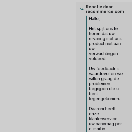
Reactie door
recommerce.com
Hallo,

Het spijt ons te 
horen dat uw 
ervaring met ons 
product niet aan 
uw 
verwachtingen 
voldeed.

Uw feedback is 
waardevol en we 
willen graag de 
problemen 
begrijpen die u 
bent 
tegengekomen.

Daarom heeft 
onze 
klantenservice 
uw aanvraag per 
e-mail in 