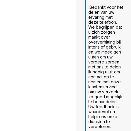
 Bedankt voor het 
delen van uw 
ervaring met 
deze telefoon. 
We begrijpen dat 
u zich zorgen 
maakt over 
oververhitting bij 
intensief gebruik 
en we moedigen 
u aan om uw 
verdere zorgen 
met ons te delen.

Ik nodig u uit om 
contact op te 
nemen met onze 
klantenservice 
om uw verzoek 
zo goed mogelijk 
te behandelen.

Uw feedback is 
waardevol en 
helpt ons onze 
diensten te 
verbeteren. 
