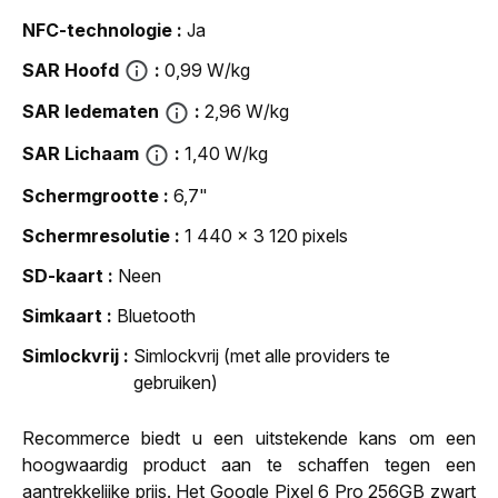
NFC-technologie
Ja
SAR Hoofd
0,99 W/kg
SAR ledematen
2,96 W/kg
SAR Lichaam
1,40 W/kg
Schermgrootte
6,7"
Schermresolutie
1 440 x 3 120 pixels
SD-kaart
Neen
Simkaart
Bluetooth
Simlockvrij
Simlockvrij (met alle providers te
gebruiken)
Recommerce biedt u een uitstekende kans om een
hoogwaardig product aan te schaffen tegen een
aantrekkelijke prijs. Het Google Pixel 6 Pro 256GB zwart