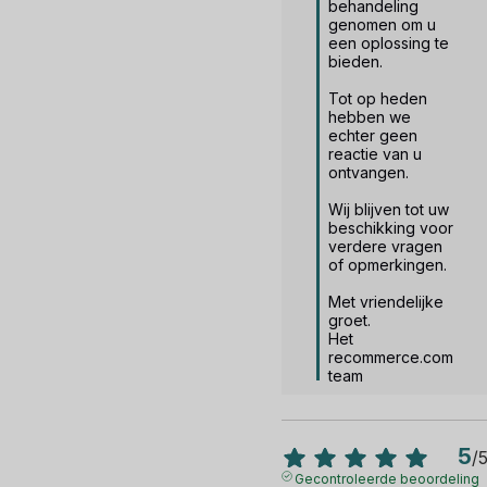
behandeling 
genomen om u 
een oplossing te 
bieden.

Tot op heden 
hebben we 
echter geen 
reactie van u 
ontvangen.

Wij blijven tot uw 
beschikking voor 
verdere vragen 
of opmerkingen.

Met vriendelijke 
groet.

Het 
recommerce.com 
team
5
/
Gecontroleerde beoordeling