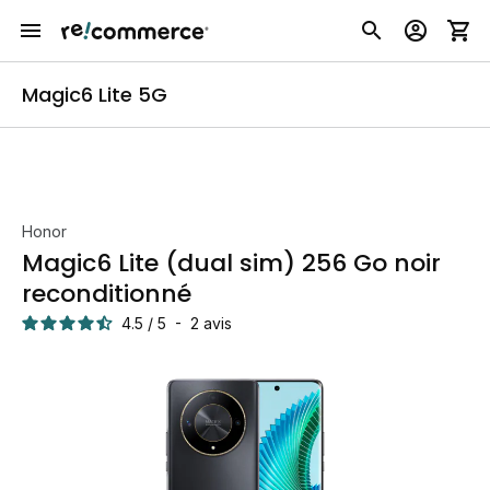
Magic6 Lite 5G
Honor
Magic6 Lite (dual sim) 256 Go noir
reconditionné
4.5
/
5
-
2
avis