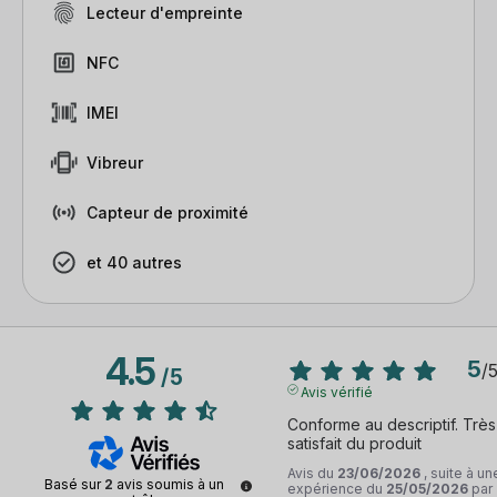
Lecteur d'empreinte
NFC
IMEI
Vibreur
Capteur de proximité
et 40 autres
4.5
5
/
/
5
Avis vérifié
Conforme au descriptif. Très 
satisfait du produit
Avis du
23/06/2026
, suite à un
Basé sur
2
avis soumis à un
expérience du
25/05/2026
par