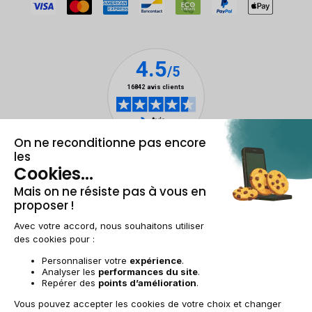
Mentions légales & CGU
Gestion des cookies
Conditions générales de vente
Données personnelles
Accessibilité
Plan du site
BE-FR | €