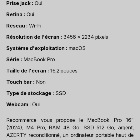
Prise jack
Oui
Retina
Oui
Réseau
Wi-Fi
Résolution de l'écran
3456 x 2234 pixels
Système d'exploitation
macOS
Série
MacBook Pro
Taille de l'écran
16,2 pouces
Touch bar
Non
Type de stockage
SSD
Webcam
Oui
Recommerce vous propose le MacBook Pro 16"
(2024), M4 Pro, RAM 48 Go, SSD 512 Go, argent,
AZERTY reconditionné, un ordinateur portable haut de