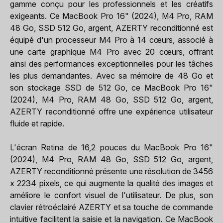
gamme conçu pour les professionnels et les créatifs
exigeants. Ce MacBook Pro 16" (2024), M4 Pro, RAM
48 Go, SSD 512 Go, argent, AZERTY reconditionné est
équipé d'un processeur M4 Pro à 14 cœurs, associé à
une carte graphique M4 Pro avec 20 cœurs, offrant
ainsi des performances exceptionnelles pour les tâches
les plus demandantes. Avec sa mémoire de 48 Go et
son stockage SSD de 512 Go, ce MacBook Pro 16"
(2024), M4 Pro, RAM 48 Go, SSD 512 Go, argent,
AZERTY reconditionné offre une expérience utilisateur
fluide et rapide.
L'écran Retina de 16,2 pouces du MacBook Pro 16"
(2024), M4 Pro, RAM 48 Go, SSD 512 Go, argent,
AZERTY reconditionné présente une résolution de 3456
x 2234 pixels, ce qui augmente la qualité des images et
améliore le confort visuel de l'utilisateur. De plus, son
clavier rétroéclairé AZERTY et sa touche de commande
intuitive facilitent la saisie et la navigation. Ce MacBook