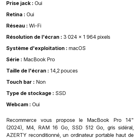
Prise jack
Oui
Retina
Oui
Réseau
Wi-Fi
Résolution de l'écran
3 024 x 1 964 pixels
Système d'exploitation
macOS
Série
MacBook Pro
Taille de l'écran
14,2 pouces
Touch bar
Non
Type de stockage
SSD
Webcam
Oui
Recommerce vous propose le MacBook Pro 14"
(2024), M4, RAM 16 Go, SSD 512 Go, gris sidéral,
AZERTY reconditionné, un ordinateur portable haut de