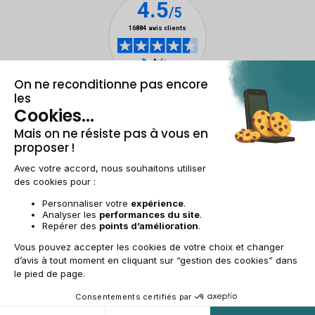
Mentions légales & CGU
Gestion des cookies
Conditions générales de vente
Données personnelles
Accessibilité
Plan du site
BE-FR | €
© 2009-2025 RECOMMERCE - Tous droits réservés.