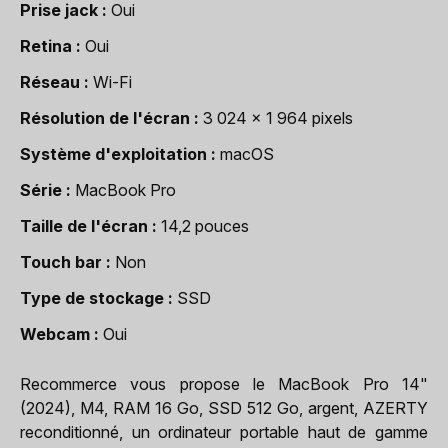
Prise jack
Oui
Retina
Oui
Réseau
Wi-Fi
Résolution de l'écran
3 024 x 1 964 pixels
Système d'exploitation
macOS
Série
MacBook Pro
Taille de l'écran
14,2 pouces
Touch bar
Non
Type de stockage
SSD
Webcam
Oui
Recommerce vous propose le MacBook Pro 14"
(2024), M4, RAM 16 Go, SSD 512 Go, argent, AZERTY
reconditionné, un ordinateur portable haut de gamme