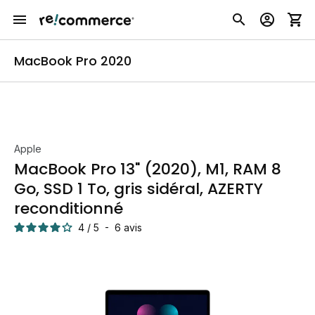
MacBook Pro 2020
Apple
MacBook Pro 13" (2020), M1, RAM 8
Go, SSD 1 To, gris sidéral, AZERTY
reconditionné
4
/
5
-
6
avis