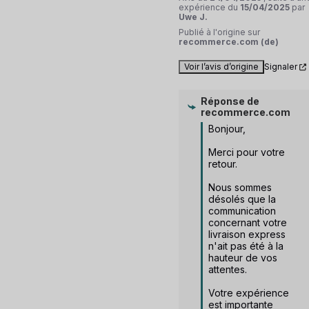
expérience du
15/04/2025
par
Uwe J.
Publié à l'origine sur
recommerce.com (de)
Voir l’avis d’origine
Signaler
Réponse de
recommerce.com
Bonjour,

Merci pour votre 
retour.

Nous sommes 
désolés que la 
communication 
concernant votre 
livraison express 
n'ait pas été à la 
hauteur de vos 
attentes.

Votre expérience 
est importante 