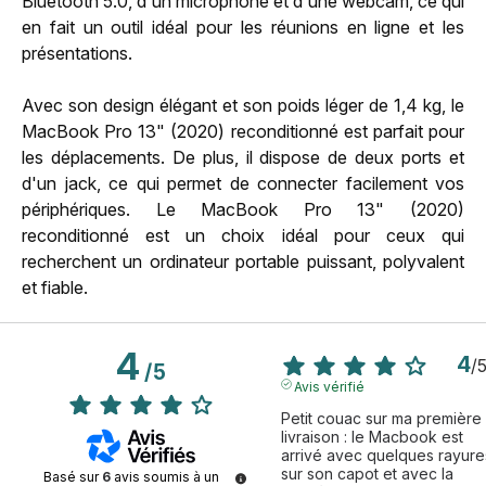
Bluetooth 5.0, d'un microphone et d'une webcam, ce qui
en fait un outil idéal pour les réunions en ligne et les
présentations.
Avec son design élégant et son poids léger de 1,4 kg, le
MacBook Pro 13" (2020) reconditionné est parfait pour
les déplacements. De plus, il dispose de deux ports et
d'un jack, ce qui permet de connecter facilement vos
périphériques. Le MacBook Pro 13" (2020)
reconditionné est un choix idéal pour ceux qui
recherchent un ordinateur portable puissant, polyvalent
et fiable.
4
4
/
/
5
Avis vérifié
Petit couac sur ma première 
livraison : le Macbook est 
arrivé avec quelques rayures
sur son capot et avec la 
Basé sur
6
avis soumis à un