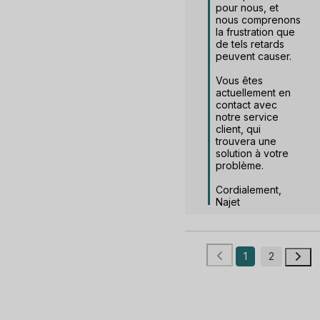
pour nous, et 
nous comprenons 
la frustration que 
de tels retards 
peuvent causer.

Vous êtes 
actuellement en 
contact avec 
notre service 
client, qui 
trouvera une 
solution à votre 
problème.

Cordialement,

Najet
1
2