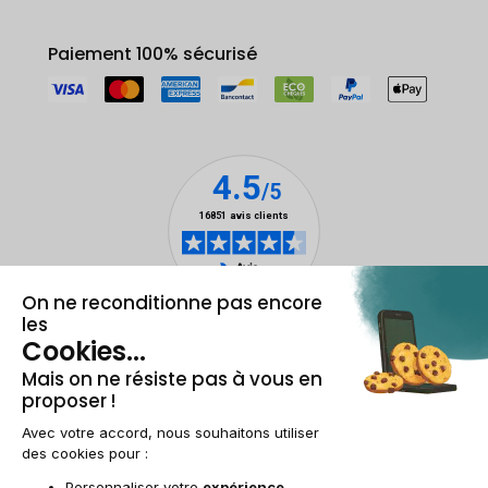
Paiement 100% sécurisé
Mentions légales & CGU
Gestion des cookies
Conditions générales de vente
Données personnelles